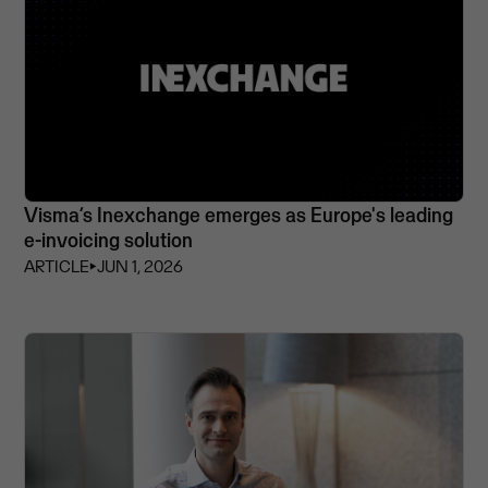
Visma’s Inexchange emerges as Europe's leading
e-invoicing solution
ARTICLE
⏵
JUN 1, 2026