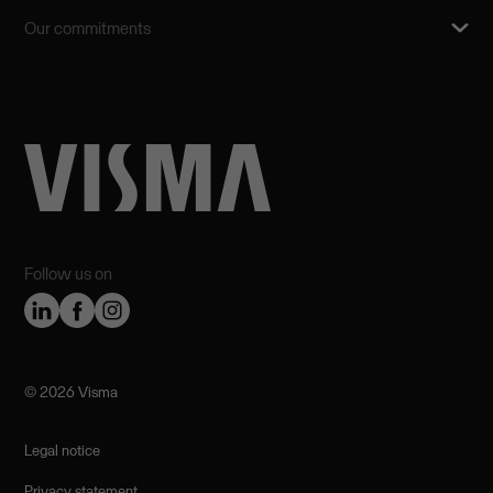
Our commitments
Follow us on
©️ 2026 Visma
Legal notice
Privacy statement