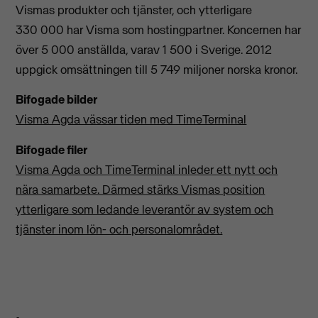
Vismas produkter och tjänster, och ytterligare
330 000 har Visma som hostingpartner. Koncernen har
över 5 000 anställda, varav 1 500 i Sverige. 2012
uppgick omsättningen till 5 749 miljoner norska kronor.
Bifogade bilder
Visma Agda vässar tiden med TimeTerminal
Bifogade filer
Visma Agda och TimeTerminal inleder ett nytt och
nära samarbete. Därmed stärks Vismas position
ytterligare som ledande leverantör av system och
tjänster inom lön- och personalområdet.