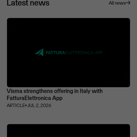
Latest news
All news
Visma strengthens offering in Italy with
FatturaElettronica App
ARTICLE
⏵
JUL 2, 2026