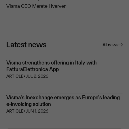
Visma CEO Merete Hverven
Latest news
All news
Visma strengthens offering in Italy with
FatturaElettronica App
ARTICLE
⏵
JUL 2, 2026
Visma’s Inexchange emerges as Europe's leading
e-invoicing solution
ARTICLE
⏵
JUN 1, 2026