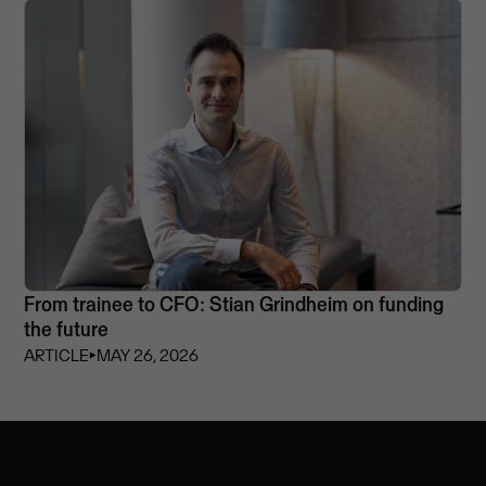
From trainee to CFO: Stian Grindheim on funding
the future
ARTICLE
⏵
MAY 26, 2026