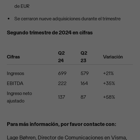
de EUR
Se cerraron nueve adquisiciones durante el trimestre
Segundo trimestre de 2024 en cifras
Q2
Q2
Cifras
Variación
24
23
Ingresos
699
579
+21%
EBITDA
222
164
+35%
Ingreso neto
137
87
+58%
ajustado
Para más información, por favor contacte con:
Lage Bøhren, Director de Comunicaciones en Visma,