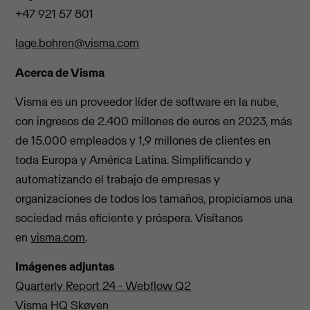
+47 921 57 801
lage.bohren@visma.com
Acerca de Visma
Visma es un proveedor líder de software en la nube,
con ingresos de 2.400 millones de euros en 2023, más
de 15.000 empleados y 1,9 millones de clientes en
toda Europa y América Latina. Simplificando y
automatizando el trabajo de empresas y
organizaciones de todos los tamaños, propiciamos una
sociedad más eficiente y próspera. Visítanos
en
visma.com
.
Imágenes adjuntas
Quarterly Report 24 - Webflow Q2
Visma HQ Skøyen