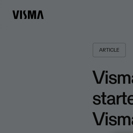
ARTICLE
Visma
start
Visma