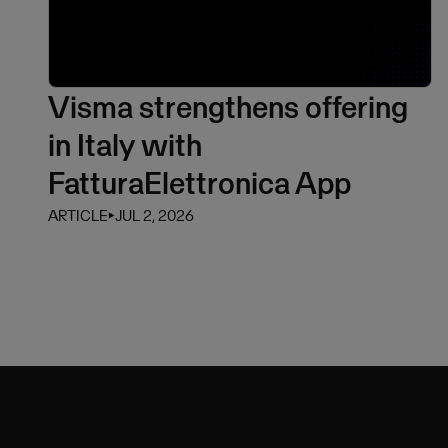
Visma strengthens offering
in Italy with
FatturaElettronica App
ARTICLE
⏵
JUL 2, 2026