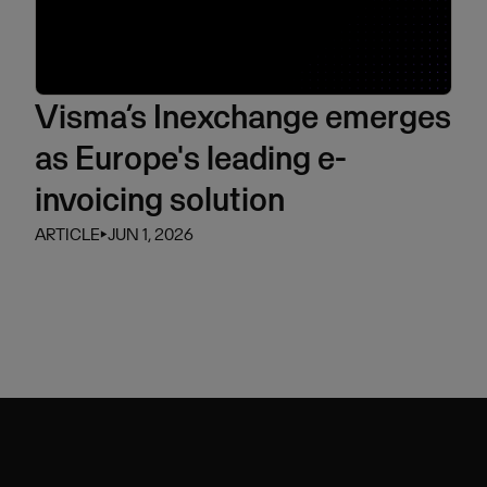
Visma’s Inexchange emerges
as Europe's leading e-
invoicing solution
ARTICLE
⏵
JUN 1, 2026