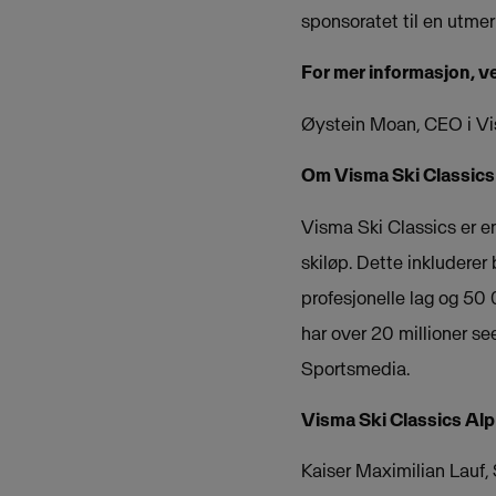
sponsoratet til en utme
For mer informasjon, v
Øystein Moan, CEO i V
Om Visma Ski Classics
Visma Ski Classics er e
skiløp. Dette inkluderer
profesjonelle lag og 50
har over 20 millioner s
Sportsmedia.
Visma Ski Classics Al
Kaiser Maximilian Lauf, 