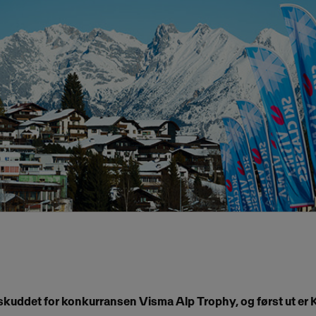
skuddet for konkurransen Visma Alp Trophy, og først ut er K