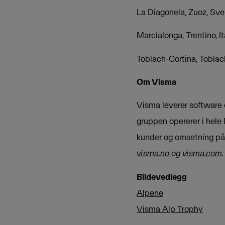
La Diagonela, Zuoz, Svei
Marcialonga, Trentino, It
Toblach-Cortina, Toblach
Om Visma
Visma leverer software o
gruppen opererer i hele
kunder og omsetning på 
visma.no
og
visma.com
.
Bildevedlegg
Alpene
Visma Alp Trophy