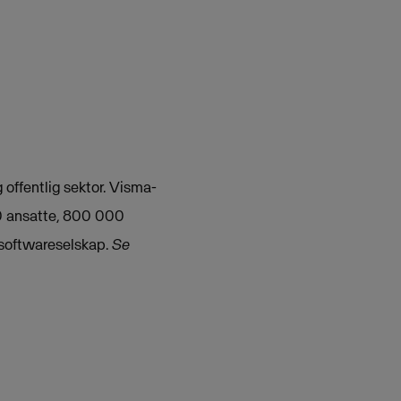
 offentlig sektor. Visma-
00 ansatte, 800 000
 softwareselskap.
Se