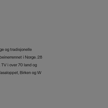
e og tradisjonelle
ebeinerrennet i Norge. 28
 TV i over 70 land og
 Vasaloppet, Birken og W