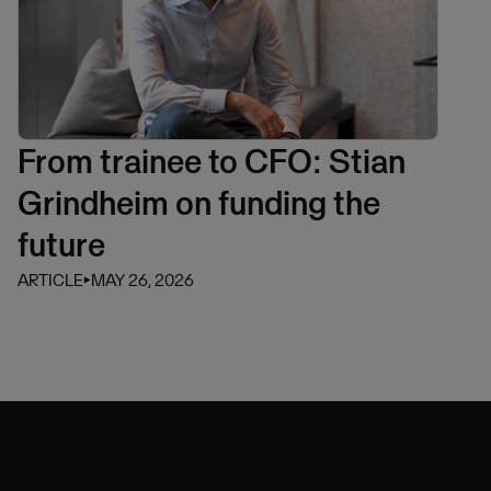
From trainee to CFO: Stian
Grindheim on funding the
future
ARTICLE
⏵
MAY 26, 2026