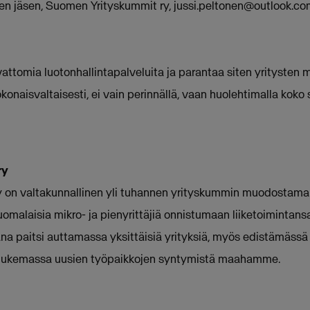
ksen jäsen, Suomen Yrityskummit ry,
jussi.peltonen@outlook.c
vattomia luotonhallintapalveluita ja parantaa siten yritysten 
konaisvaltaisesti, ei vain perinnällä, vaan huolehtimalla koko
ry
 on valtakunnallinen yli tuhannen yrityskummin muodostama 
omalaisia mikro- ja pienyrittäjiä onnistumaan liiketoimintans
a paitsi auttamassa yksittäisiä yrityksiä, myös edistämässä y
en tukemassa uusien työpaikkojen syntymistä maahamme.