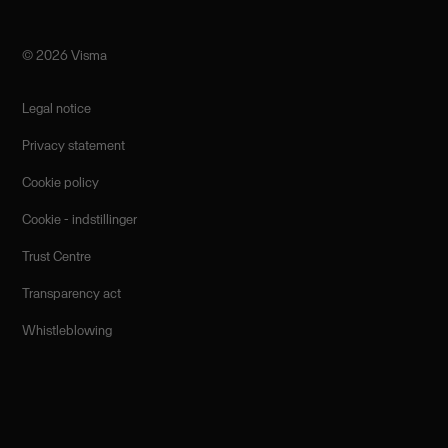
©️ 2026 Visma
Legal notice
Privacy statement
Cookie policy
Cookie - indstillinger
Trust Centre
Transparency act
Whistleblowing