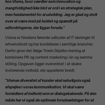
hos Visma, hvor værdier som innovation og
mangfoldighed ikke blot er ord i en strategisk plan,
men fundamentet for al udvikling. Jeg er glad og stolt
over at være med på holdet og spændt på
udfordringerne, der ligger forude."
Visma er Nordens førende udbyder af IT løsninger til
erhvervslivet og har kundebase i samtlige brancher.
Derfor giver det ifølge Troels Skjelbo mening at
kombinere PR og content marketing i én og samme
stilling. Opgaven ligger overordnet i at skabe
inviterende indhold, der appellerer bredt:
"Vismas diversitet af kunder skal naturligvis også
afspejles i vores kommunikation. Vi skal være
formidlere af indhold som er dialogskabende. På den
måde har vi også de optimale forudsætninger for at