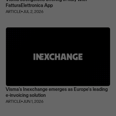
FatturaElettronica App
ARTICLE
⏵
JUL 2, 2026
Visma’s Inexchange emerges as Europe's leading
e-invoicing solution
ARTICLE
⏵
JUN 1, 2026