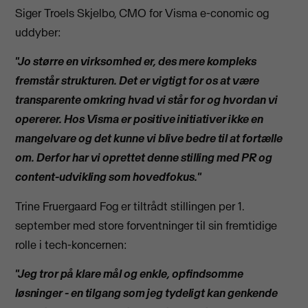
Siger Troels Skjelbo, CMO for Visma e-conomic og
uddyber:
"Jo større en virksomhed er, des mere kompleks
fremstår strukturen. Det er vigtigt for os at være
transparente omkring hvad vi står for og hvordan vi
opererer. Hos Visma er positive initiativer ikke en
mangelvare og det kunne vi blive bedre til at fortælle
om. Derfor har vi oprettet denne stilling med PR og
content-udvikling som hovedfokus."
Trine Fruergaard Fog er tiltrådt stillingen per 1.
september med store forventninger til sin fremtidige
rolle i tech-koncernen:
"Jeg tror på klare mål og enkle, opfindsomme
løsninger - en tilgang som jeg tydeligt kan genkende