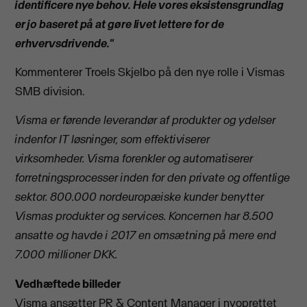
identificere nye behov. Hele vores eksistensgrundlag
er jo baseret på at gøre livet lettere for de
erhvervsdrivende."
Kommenterer Troels Skjelbo på den nye rolle i Vismas
SMB division.
Visma er førende leverandør af produkter og ydelser
indenfor IT løsninger, som effektiviserer
virksomheder.
Visma forenkler og automatiserer
forretningsprocesser inden for den private og offentlige
sektor. 800.000 nordeuropæiske kunder benytter
Vismas produkter og services. Koncernen har 8.500
ansatte og havde i 2017 en omsætning på mere end
7.000 millioner DKK.
Vedhæftede billeder
Visma ansætter PR & Content Manager i nyoprettet