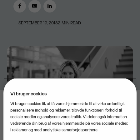
SEPTEMBER 19, 2018
2
MIN READ
Vi bruger cookies
Vi bruger cookies til, at få vores hjemmeside til at virke ordentligt,
personalisere indhold og reklamer, tilbyde funktioner i forhold til
sociale medier og analysere vores traffik. Vi deler også information
vedrørende din brug af vores hjemmeside på vores sociale medier,
i reklamer og med analytiske samarbejdspartnere.