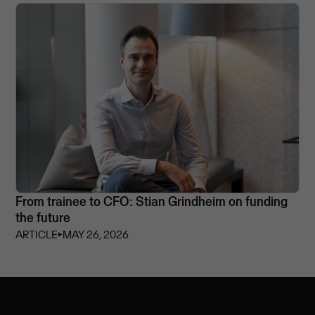
From trainee to CFO: Stian Grindheim on funding
the future
ARTICLE
⏵
MAY 26, 2026