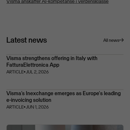
Visma anskaffer AI-kompetanse i verdensklasse
Latest news
All news
Visma strengthens offering in Italy with
FatturaElettronica App
ARTICLE
⏵
JUL 2, 2026
Visma’s Inexchange emerges as Europe's leading
e-invoicing solution
ARTICLE
⏵
JUN 1, 2026