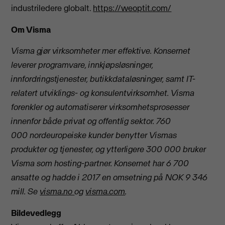
industriledere globalt.
https://weoptit.com/
Om Visma
Visma gjør virksomheter mer effektive. Konsernet
leverer programvare, innkjøpsløsninger,
innfordringstjenester, butikkdataløsninger, samt IT-
relatert utviklings- og konsulentvirksomhet. Visma
forenkler og automatiserer virksomhetsprosesser
innenfor både privat og offentlig sektor. 760
000 nordeuropeiske kunder benytter Vismas
produkter og tjenester, og ytterligere 300 000 bruker
Visma som hosting-partner. Konsernet har 6 700
ansatte og hadde i 2017 en omsetning på NOK 9 346
mill.
Se
visma.no
og
visma.com
.
Bildevedlegg