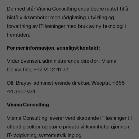
Dermed står Visma Consulting enda bedre rustet til å
bistå virksomheter med rådgivning, utvikling og
forvaltning av IT-løsninger med bruk av ny teknologi i
fremtiden.
For mer informasjon, vennligst kontakt:
Vidar Evensen, administrerende direktør i Visma
Consulting, +47 91 12 41 23
Olli Bräysy, administrerende direktør, Weoptit, +358
44 359 1974
Visma Consulting
Visma Consulting leverer verdiskapende IT-løsninger til
offentlig sektor og større private virksomheter gjennom
IT-rådgivning, systemutvikling og