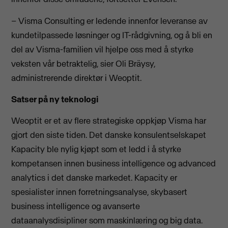
– Visma Consulting er ledende innenfor leveranse av
kundetilpassede løsninger og IT-rådgivning, og å bli en
del av Visma-familien vil hjelpe oss med å styrke
veksten vår betraktelig, sier Oli Bräysy,
administrerende direktør i Weoptit.
Satser på ny teknologi
Weoptit er et av flere strategiske oppkjøp Visma har
gjort den siste tiden. Det danske konsulentselskapet
Kapacity ble nylig kjøpt som et ledd i å styrke
kompetansen innen business intelligence og advanced
analytics i det danske markedet. Kapacity er
spesialister innen forretningsanalyse, skybasert
business intelligence og avanserte
dataanalysdisipliner som maskinlæring og big data.