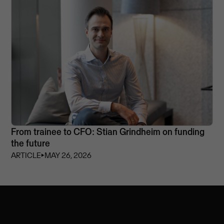
From trainee to CFO: Stian Grindheim on funding
the future
ARTICLE
⏵
MAY 26, 2026