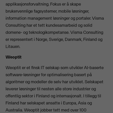
applikasjonsforvaltning. Fokus er å skape
brukervennlige fagsystemer, mobile løsninger,
information management løsninger og portaler. Visma
Consulting har et tett kundesamarbeid og solid
domene- og teknologikompetanse. Visma Consulting
er representert i Norge, Sverige, Danmark, Finland og
Litauen.
Weoptit
Weoptit er et finsk IT selskap som utvikler AI-baserte
software-løsninger for optimalisering basert på
algoritmer og modeller de selv har utviklet. Selskapet
leverer løsninger til nesten alle store industrier og
offentlig sektor i Finland og internasjonalt. I tillegg til
Finland har selskapet ansatte i Europa, Asia og
Australia. Weoptit jobber tett med over 100