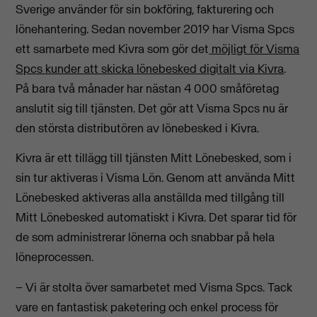
Sverige använder för sin bokföring, fakturering och
lönehantering. Sedan november 2019 har Visma Spcs
ett samarbete med Kivra som gör det
möjligt för Visma
Spcs kunder att skicka lönebesked digitalt via Kivra
.
På bara två månader har nästan 4 000 småföretag
anslutit sig till tjänsten. Det gör att Visma Spcs nu är
den största distributören av lönebesked i Kivra.
Kivra är ett tillägg till tjänsten Mitt Lönebesked, som i
sin tur aktiveras i Visma Lön. Genom att använda Mitt
Lönebesked aktiveras alla anställda med tillgång till
Mitt Lönebesked automatiskt i Kivra. Det sparar tid för
de som administrerar lönerna och snabbar på hela
löneprocessen.
– Vi är stolta över samarbetet med Visma Spcs. Tack
vare en fantastisk paketering och enkel process för