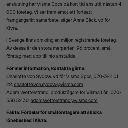
anslutning har Visma Spcs på kort tid anslutit nästan 4
000 företag. Vi ser fram emot ett fortsatt
framgångsrikt samarbete, säger Anna Bäck, vd för
Kivra.
I Sverige finns omkring en miljon registrerade företag.
Av dessa är den stora merparten, 96 procent, små
företag med upp till nio anställda.
För mer information, kontakta gärna:
Charlotte von Sydow, vd för Visma Spcs, 070-392 01
22,
charlotte.von.sydow@visma.com
Adam Wetterstrand, produktägare för Visma Lön, 070-
558 52 30,
adam.wetterstrand@visma.com
Fakta: Fördelar för småföretagare att skicka
lönebesked i Kivra: