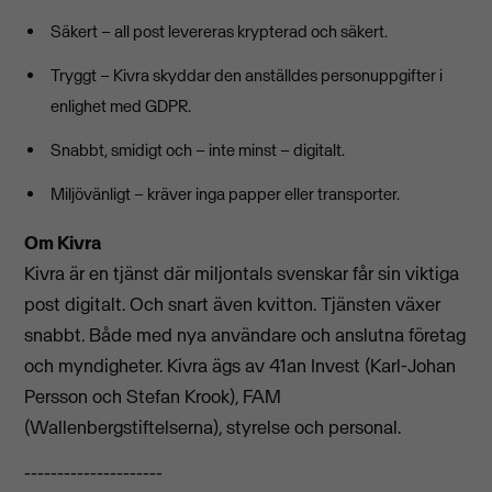
Säkert – all post levereras krypterad och säkert.
Tryggt – Kivra skyddar den anställdes personuppgifter i
enlighet med GDPR.
Snabbt, smidigt och – inte minst – digitalt.
Miljövänligt – kräver inga papper eller transporter.
Om Kivra
Kivra är en tjänst där miljontals svenskar får sin viktiga
post digitalt. Och snart även kvitton. Tjänsten växer
snabbt. Både med nya användare och anslutna företag
och myndigheter. Kivra ägs av 41an Invest (Karl-Johan
Persson och Stefan Krook), FAM
(Wallenbergstiftelserna), styrelse och personal.
---------------------