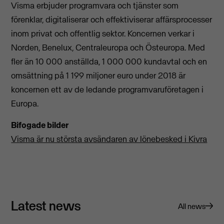
Visma erbjuder programvara och tjänster som
förenklar, digitaliserar och effektiviserar affärsprocesser
inom privat och offentlig sektor. Koncernen verkar i
Norden, Benelux, Centraleuropa och Östeuropa. Med
fler än 10 000 anställda, 1 000 000 kundavtal och en
omsättning på 1 199 miljoner euro under 2018 är
koncernen ett av de ledande programvaruföretagen i
Europa.
Bifogade bilder
Visma är nu största avsändaren av lönebesked i Kivra
Latest news
All news