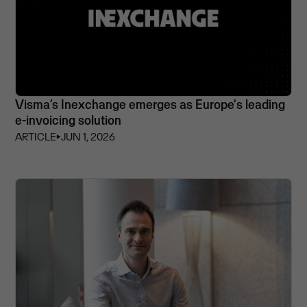
Visma’s Inexchange emerges as Europe's leading
e-invoicing solution
ARTICLE
⏵
JUN 1, 2026