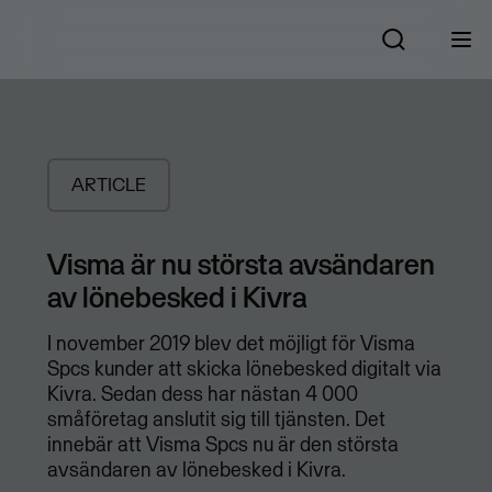
ARTICLE
Visma är nu största avsändaren
av lönebesked i Kivra
I november 2019 blev det möjligt för Visma
Spcs kunder att skicka lönebesked digitalt via
Kivra. Sedan dess har nästan 4 000
småföretag anslutit sig till tjänsten. Det
innebär att Visma Spcs nu är den största
avsändaren av lönebesked i Kivra.