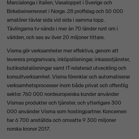
Marcialonga i Italien, Vasaloppet i Sverige och
Birkebeinerrennet i Norge. 28 proffslag och 50 000
amatörer tävlar sida vid sida i samma lopp.
Tävlingarna tv-sänds i mer än 70 länder runt om i
världen, och ses av över 20 miljoner tittare.
Visma gör verksamheter mer effektiva, genom att
leverera programvara, inköpslösningar, inkassotjänster,
butiksdatalösningar samt IT-relaterad utveckling och
konsultverksamhet. Visma förenklar och automatiserar
verksamhetsprocesser inom både privat och offentlig
sektor. 760 000 nordeuropeiska kunder använder
Vismas produkter och tjänster, och ytterligare 300
000 använder Visma som hostingpartner. Koncernen
har 6 700 anställda och omsatte 9 300 miljoner
norska kronor 2017.