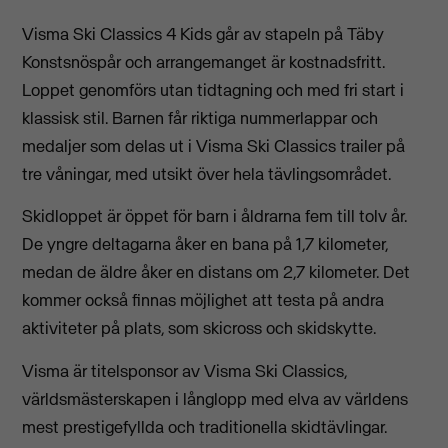
Visma Ski Classics 4 Kids går av stapeln på Täby
Konstsnöspår och arrangemanget är kostnadsfritt.
Loppet genomförs utan tidtagning och med fri start i
klassisk stil. Barnen får riktiga nummerlappar och
medaljer som delas ut i Visma Ski Classics trailer på
tre våningar, med utsikt över hela tävlingsområdet.
Skidloppet är öppet för barn i åldrarna fem till tolv år.
De yngre deltagarna åker en bana på 1,7 kilometer,
medan de äldre åker en distans om 2,7 kilometer. Det
kommer också finnas möjlighet att testa på andra
aktiviteter på plats, som skicross och skidskytte.
Visma är titelsponsor av Visma Ski Classics,
världsmästerskapen i långlopp med elva av världens
mest prestigefyllda och traditionella skidtävlingar.