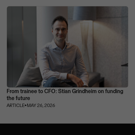
From trainee to CFO: Stian Grindheim on funding
the future
ARTICLE
⏵
MAY 26, 2026