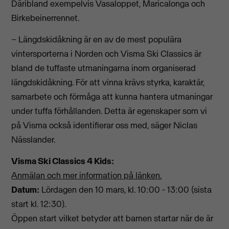
Däribland exempelvis Vasaloppet, Maricalonga och
Birkebeinerrennet.
– Längdskidåkning är en av de mest populära
vintersporterna i Norden och Visma Ski Classics är
bland de tuffaste utmaningarna inom organiserad
längdskidåkning. För att vinna krävs styrka, karaktär,
samarbete och förmåga att kunna hantera utmaningar
under tuffa förhållanden. Detta är egenskaper som vi
på Visma också identifierar oss med, säger Niclas
Nässlander.
Visma Ski Classics 4 Kids:
Anmälan och mer information på länken.
Datum:
Lördagen den 10 mars, kl. 10:00 - 13:00 (sista
start kl. 12:30).
Öppen start vilket betyder att barnen startar när de är