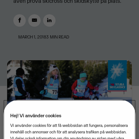
även prova skicross och skidskytte på plats.
MARCH 1, 2018
3
MIN READ
Hej! Vi använder cookies
Vi använder cookies för att få webbsidan att fungera, personalisera
innehåll och annonser och för att analysera trafiken på webbsidan.
Vi delar också information om din användning av sidan med våra