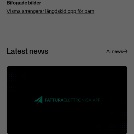
Bifogade bilder
Visma arrangerar längdskidlopp för barn
Latest news
All news