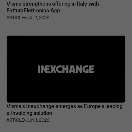
Visma strengthens offering in Italy with
FatturaElettronica App
ARTICLE
⏵
JUL 2, 2026
Visma’s Inexchange emerges as Europe's leading
e-invoicing solution
ARTICLE
⏵
JUN 1, 2026