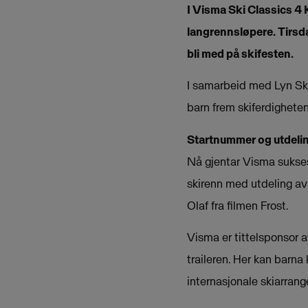
I Visma Ski Classics 4 K
langrennsløpere. Tirsda
bli med på skifesten.
I samarbeid med Lyn Skik
barn frem skiferdigheten
Startnummer og utdelin
Nå gjentar Visma sukses
skirenn med utdeling a
Olaf fra filmen Frost.
Visma er tittelsponsor a
traileren. Her kan barn
internasjonale skiarran