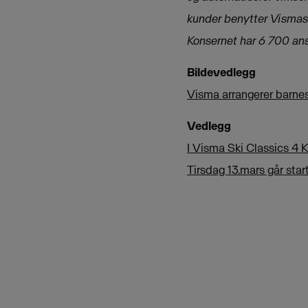
kunder benytter Vismas 
Konsernet har 6 700 an
Bildevedlegg
Visma arrangerer barne
Vedlegg
I Visma Ski Classics 4 K
Tirsdag 13.mars går star