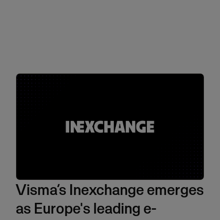
Visma’s Inexchange emerges
as Europe's leading e-