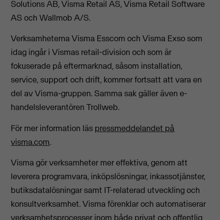
Solutions AB, Visma Retail AS, Visma Retail Software
AS och Wallmob A/S.
Verksamheterna Visma Esscom och Visma Exso som
idag ingår i Vismas retail-division och som är
fokuserade på eftermarknad, såsom installation,
service, support och drift, kommer fortsatt att vara en
del av Visma-gruppen. Samma sak gäller även e-
handelsleverantören Trollweb.
För mer information läs
pressmeddelandet på
visma.com
.
Visma gör verksamheter mer effektiva, genom att
leverera programvara, inköpslösningar, inkassotjänster,
butiksdatalösningar samt IT-relaterad utveckling och
konsultverksamhet. Visma förenklar och automatiserar
verksamhetsprocesser inom både privat och offentlig