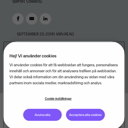
tjänst (SaaS).
SEPTEMBER 20, 2018
1
MIN READ
Hej! Vi använder cookies
Vi använder cookies för att få webbsidan att fungera, personalisera
innehåll och annonser och för att analysera trafiken på webbsidan.
Vi delar också information om din användning av sidan med våra
partners inom sociala medier, marknadsföring och analys.
Cookie-inställningar
Avvisa alla
Acceptera alla cookies