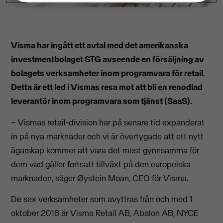
Visma har ingått ett avtal med det amerikanska
investmentbolaget STG avseende en försäljning av
bolagets verksamheter inom programvara för retail.
Detta är ett led i Vismas resa mot att bli en renodlad
leverantör inom programvara som tjänst (SaaS).
– Vismas retail-division har på senare tid expanderat
in på nya marknader och vi är övertygade att ett nytt
ägarskap kommer att vara det mest gynnsamma för
dem vad gäller fortsatt tillväxt på den europeiska
marknaden, säger Øystein Moan, CEO för Visma.
De sex verksamheter som avyttras från och med 1
oktober 2018 är Visma Retail AB, Abalon AB, NYCE