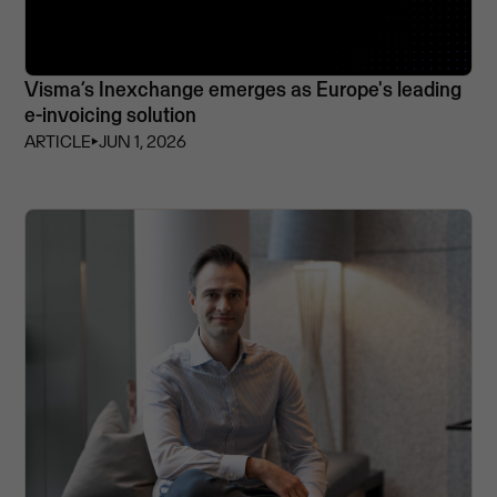
Visma’s Inexchange emerges as Europe's leading
e-invoicing solution
ARTICLE
⏵
JUN 1, 2026