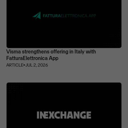
Visma strengthens offering in Italy with
FatturaElettronica App
ARTICLE
⏵
JUL 2, 2026