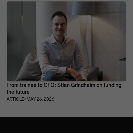
From trainee to CFO: Stian Grindheim on funding
the future
ARTICLE
⏵
MAY 26, 2026