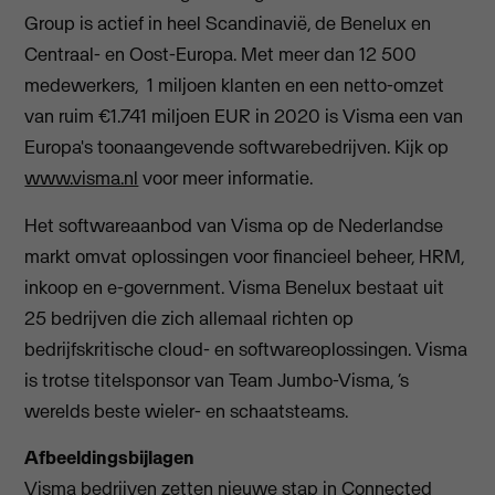
Group is actief in heel Scandinavië, de Benelux en
Centraal- en Oost-Europa. Met meer dan 12 500
medewerkers, 1 miljoen klanten en een netto-omzet
van ruim €1.741 miljoen EUR in 2020 is Visma een van
Europa's toonaangevende softwarebedrijven. Kijk op
www.visma.nl
voor meer informatie.
Het softwareaanbod van Visma op de Nederlandse
markt omvat oplossingen voor financieel beheer, HRM,
inkoop en e-government. Visma Benelux bestaat uit
25 bedrijven die zich allemaal richten op
bedrijfskritische cloud- en softwareoplossingen. Visma
is trotse titelsponsor van Team Jumbo-Visma, ‘s
werelds beste wieler- en schaatsteams.
Afbeeldingsbijlagen
Visma bedrijven zetten nieuwe stap in Connected