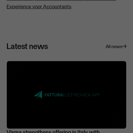
Experience voor Accountants
Latest news
All news
Visma strengthens offering in Italy with