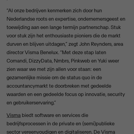
“Al onze bedrijven kenmerken zich door hun
Nederlandse roots en expertise, ondernemersgeest en
toewijding aan een lange termijn partnerschap. Stuk
voor stuk zijn het enthousiaste pioniers die de markt
durven en blijven uitdagen,” zegt John Reynders, area
director Visma Benelux. “Met deze stap laten
Comandi, DizzyData, Nmbrs, Pinkweb en Yuki weer
zien waar we met zijn allen voor staan: een
gezamenlijke missie om de status quo in de
accountancymarkt te doorbreken met gedeelde
waarden en een gedeelde focus op innovatie, security
en gebruikerservaring.”
Visma
biedt software en services die
bedrijfsprocessen in de private en (semi)publieke
sector vereenvoudigen en digitaliseren. De Visma