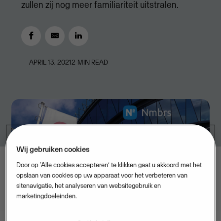
zullen zij nog meer familiariteit uitstralen.
APRIL 13, 2021
2
MIN READ
Wij gebruiken cookies
Door op ‘Alle cookies accepteren’ te klikken gaat u akkoord met het
opslaan van cookies op uw apparaat voor het verbeteren van
sitenavigatie, het analyseren van websitegebruik en
marketingdoeleinden.