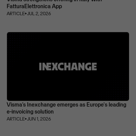
FatturaElettronica App
ARTICLE
⏵
JUL 2, 2026
Visma’s Inexchange emerges as Europe's leading
e-invoicing solution
ARTICLE
⏵
JUN 1, 2026