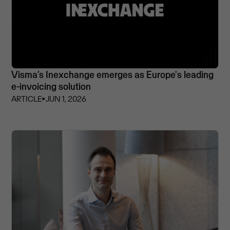
Visma’s Inexchange emerges as Europe's leading
e-invoicing solution
ARTICLE
⏵
JUN 1, 2026