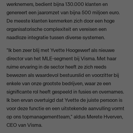
werknemers, bedient bijna 130.000 klanten en
genereert een jaaromzet van bijna 500 miljoen euro.
De meeste klanten kenmerken zich door een hoge
organisatorische complexiteit en vereisen een
naadloze integratie tussen diverse systemen.
"Ik ben zeer blij met Yvette Hoogewerf als nieuwe
director van het MLE-segment bij Visma. Met haar
ruime ervaring in de sector heeft ze zich reeds
bewezen als waardevol bestuurslid en voorzitter bij
enkele van onze grootste bedrijven, waar ze een
significante rol heeft gespeeld in fusies en overnames.
Ik ben ervan overtuigd dat Yvette de juiste persoon is
voor deze functie en een uitstekende aanvulling vormt
op ons topmanagementteam," aldus Merete Hverven,
CEO van Visma.