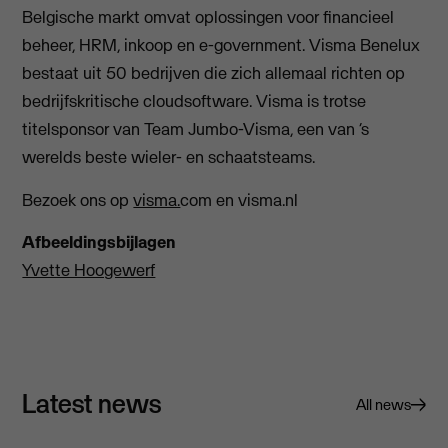
Belgische markt omvat oplossingen voor financieel
beheer, HRM, inkoop en e-government. Visma Benelux
bestaat uit 50 bedrijven die zich allemaal richten op
bedrijfskritische cloudsoftware. Visma is trotse
titelsponsor van Team Jumbo-Visma, een van ‘s
werelds beste wieler- en schaatsteams.
Bezoek ons op
visma.
com en visma.nl
Afbeeldingsbijlagen
Yvette Hoogewerf
Latest news
All news