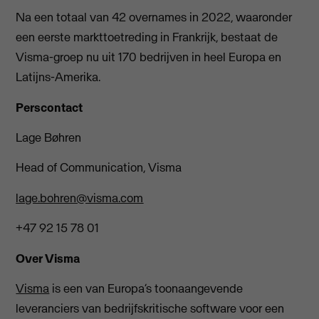
Na een totaal van 42 overnames in 2022, waaronder
een eerste markttoetreding in Frankrijk, bestaat de
Visma-groep nu uit 170 bedrijven in heel Europa en
Latijns-Amerika.
Perscontact
Lage Bøhren
Head of Communication, Visma
lage.bohren@visma.com
+47 92 15 78 01
Over Visma
Visma
is een van Europa’s toonaangevende
leveranciers van bedrijfskritische software voor een