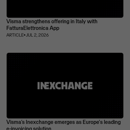
Visma strengthens offering in Italy with
FatturaElettronica App
ARTICLE
⏵
JUL 2, 2026
Visma’s Inexchange emerges as Europe's leading
e-invoicing solution