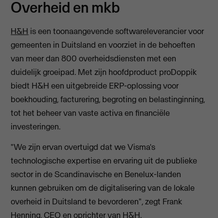
Overheid en mkb
H&H
is een toonaangevende softwareleverancier voor
gemeenten in Duitsland en voorziet in de behoeften
van meer dan 800 overheidsdiensten met een
duidelijk groeipad. Met zijn hoofdproduct proDoppik
biedt H&H een uitgebreide ERP-oplossing voor
boekhouding, facturering, begroting en belastinginning,
tot het beheer van vaste activa en financiële
investeringen.
"We zijn ervan overtuigd dat we Visma's
technologische expertise en ervaring uit de publieke
sector in de Scandinavische en Benelux-landen
kunnen gebruiken om de digitalisering van de lokale
overheid in Duitsland te bevorderen", zegt Frank
Henning, CEO en oprichter van H&H.