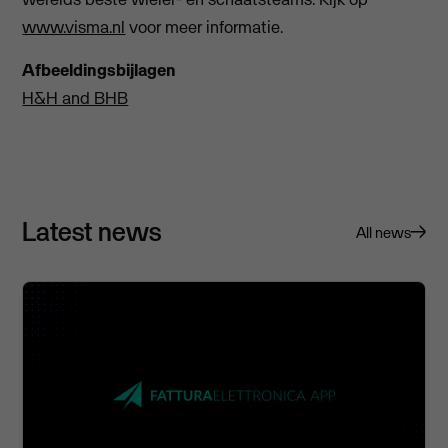
www.visma.nl
voor meer informatie.
Afbeeldingsbijlagen
H&H and BHB
Latest news
All news