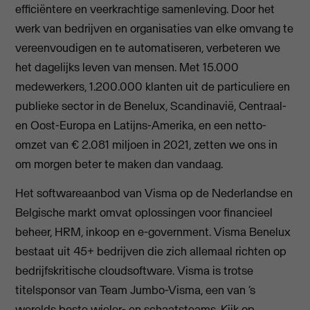
efficiëntere en veerkrachtige samenleving. Door het
werk van bedrijven en organisaties van elke omvang te
vereenvoudigen en te automatiseren, verbeteren we
het dagelijks leven van mensen. Met 15.000
medewerkers, 1.200.000 klanten uit de particuliere en
publieke sector in de Benelux, Scandinavië, Centraal-
en Oost-Europa en Latijns-Amerika, en een netto-
omzet van € 2.081 miljoen in 2021, zetten we ons in
om morgen beter te maken dan vandaag.
Het softwareaanbod van Visma op de Nederlandse en
Belgische markt omvat oplossingen voor financieel
beheer, HRM, inkoop en e-government. Visma Benelux
bestaat uit 45+ bedrijven die zich allemaal richten op
bedrijfskritische cloudsoftware. Visma is trotse
titelsponsor van Team Jumbo-Visma, een van ‘s
werelds beste wieler- en schaatsteams. Kijk op