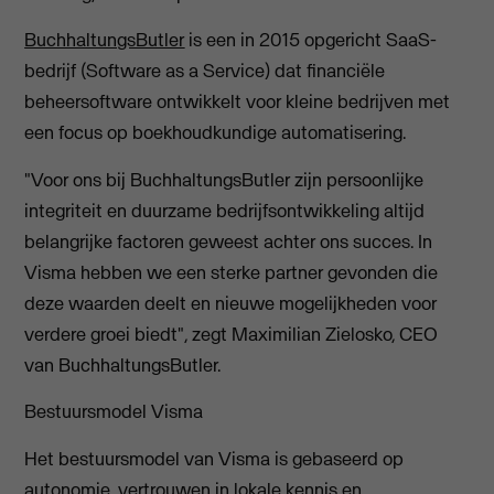
BuchhaltungsButler
is een in 2015 opgericht SaaS-
bedrijf (Software as a Service) dat financiële
beheersoftware ontwikkelt voor kleine bedrijven met
een focus op boekhoudkundige automatisering.
"Voor ons bij BuchhaltungsButler zijn persoonlijke
integriteit en duurzame bedrijfsontwikkeling altijd
belangrijke factoren geweest achter ons succes. In
Visma hebben we een sterke partner gevonden die
deze waarden deelt en nieuwe mogelijkheden voor
verdere groei biedt", zegt Maximilian Zielosko, CEO
van BuchhaltungsButler.
Bestuursmodel Visma
Het bestuursmodel van Visma is gebaseerd op
autonomie, vertrouwen in lokale kennis en