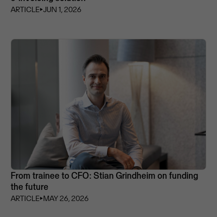
ARTICLE
⏵
JUN 1, 2026
From trainee to CFO: Stian Grindheim on funding
the future
ARTICLE
⏵
MAY 26, 2026