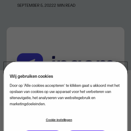
SEPTEMBER 5, 2022
2
MIN READ
Wij gebruiken cookies
Door op ‘Alle cookies accepteren’ te klikken gaat u akkoord met het
opslaan van cookies op uw apparaat voor het verbeteren van
sitenavigatie, het analyseren van websitegebruik en
marketingdoeleinden.
Cookie-instellingen
Parijs -
Visma
, een van Europa's toonaangevende