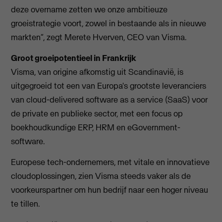
deze overname zetten we onze ambitieuze
groeistrategie voort, zowel in bestaande als in nieuwe
markten”, zegt Merete Hverven, CEO van Visma.
Groot groeipotentieel in Frankrijk
Visma, van origine afkomstig uit Scandinavië, is
uitgegroeid tot een van Europa's grootste leveranciers
van cloud-delivered software as a service (SaaS) voor
de private en publieke sector, met een focus op
boekhoudkundige ERP, HRM en eGovernment-
software.
Europese tech-ondernemers, met vitale en innovatieve
cloudoplossingen, zien Visma steeds vaker als de
voorkeurspartner om hun bedrijf naar een hoger niveau
te tillen.