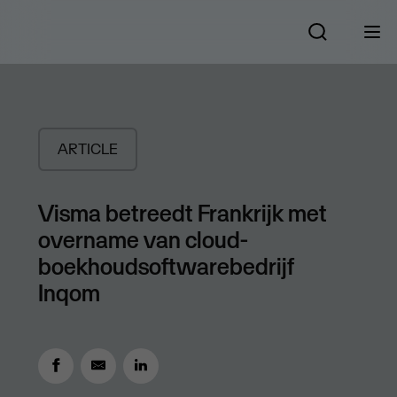
ARTICLE
Visma betreedt Frankrijk met
overname van cloud-
boekhoudsoftwarebedrijf
Inqom