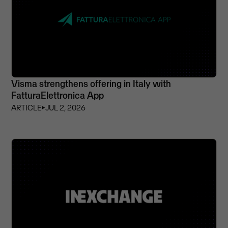
Visma strengthens offering in Italy with
FatturaElettronica App
ARTICLE
⏵
JUL 2, 2026