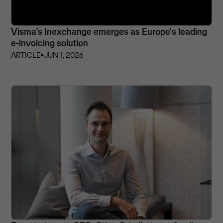
Visma’s Inexchange emerges as Europe's leading
e-invoicing solution
ARTICLE
⏵
JUN 1, 2026