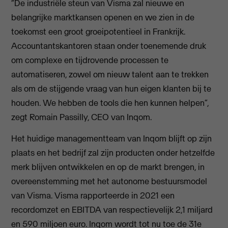
“De industriële steun van Visma zal nieuwe en
belangrijke marktkansen openen en we zien in de
toekomst een groot groeipotentieel in Frankrijk.
Accountantskantoren staan onder toenemende druk
om complexe en tijdrovende processen te
automatiseren, zowel om nieuw talent aan te trekken
als om de stijgende vraag van hun eigen klanten bij te
houden. We hebben de tools die hen kunnen helpen”,
zegt Romain Passilly, CEO van Inqom.
Het huidige managementteam van Inqom blijft op zijn
plaats en het bedrijf zal zijn producten onder hetzelfde
merk blijven ontwikkelen en op de markt brengen, in
overeenstemming met het autonome bestuursmodel
van Visma. Visma rapporteerde in 2021 een
recordomzet en EBITDA van respectievelijk 2,1 miljard
en 590 miljoen euro. Inqom wordt tot nu toe de 31e