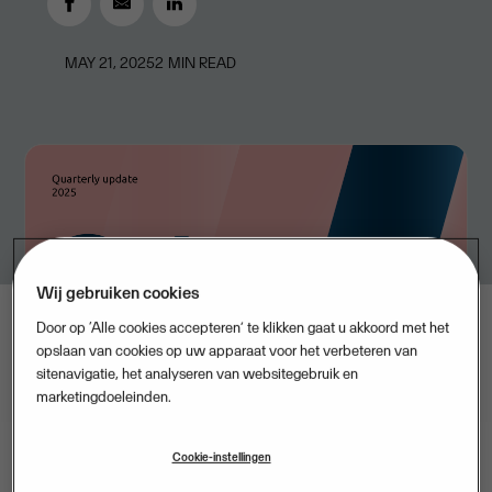
MAY 21, 2025
2
MIN READ
Wij gebruiken cookies
Door op ‘Alle cookies accepteren’ te klikken gaat u akkoord met het
opslaan van cookies op uw apparaat voor het verbeteren van
sitenavigatie, het analyseren van websitegebruik en
marketingdoeleinden.
Cookie-instellingen