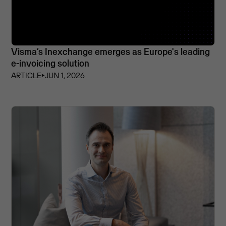
Visma’s Inexchange emerges as Europe's leading
e-invoicing solution
ARTICLE
⏵
JUN 1, 2026