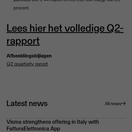
procent.
Lees hier het volledige Q2-
rapport
Afbeeldingsbijlagen
Q2 quarterly report
Latest news
All news
Visma strengthens offering in Italy with
FatturaElettronica App