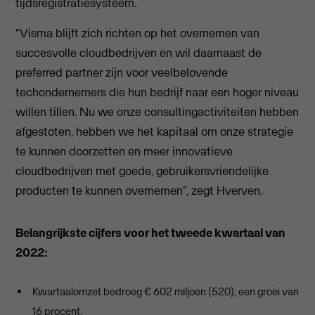
tijdsregistratiesysteem.
"Visma blijft zich richten op het overnemen van
succesvolle cloudbedrijven en wil daarnaast de
preferred partner zijn voor veelbelovende
techondernemers die hun bedrijf naar een hoger niveau
willen tillen. Nu we onze consultingactiviteiten hebben
afgestoten, hebben we het kapitaal om onze strategie
te kunnen doorzetten en meer innovatieve
cloudbedrijven met goede, gebruikersvriendelijke
producten te kunnen overnemen”, zegt Hverven.
Belangrijkste cijfers voor het tweede kwartaal van
2022:
Kwartaalomzet bedroeg € 602 miljoen (520), een groei van
16 procent.