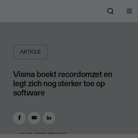
ARTICLE
Visma boekt recordomzet en
legt zich nog sterker toe op
software
JULY 21, 2022
3
MIN READ