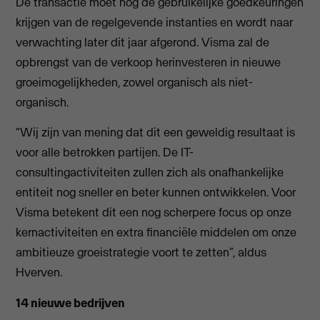
De transactie moet nog de gebruikelijke goedkeuringen
krijgen van de regelgevende instanties en wordt naar
verwachting later dit jaar afgerond. Visma zal de
opbrengst van de verkoop herinvesteren in nieuwe
groeimogelijkheden, zowel organisch als niet-
organisch.
“Wij zijn van mening dat dit een geweldig resultaat is
voor alle betrokken partijen. De IT-
consultingactiviteiten zullen zich als onafhankelijke
entiteit nog sneller en beter kunnen ontwikkelen. Voor
Visma betekent dit een nog scherpere focus op onze
kernactiviteiten en extra financiële middelen om onze
ambitieuze groeistrategie voort te zetten”, aldus
Hverven.
14 nieuwe bedrijven