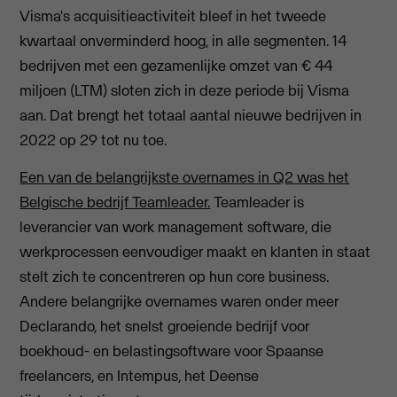
Visma's acquisitieactiviteit bleef in het tweede
kwartaal onverminderd hoog, in alle segmenten. 14
bedrijven met een gezamenlijke omzet van € 44
miljoen (LTM) sloten zich in deze periode bij Visma
aan. Dat brengt het totaal aantal nieuwe bedrijven in
2022 op 29 tot nu toe.
Een van de belangrijkste overnames in Q2 was het
Belgische bedrijf Teamleader.
Teamleader is
leverancier van work management software, die
werkprocessen eenvoudiger maakt en klanten in staat
stelt zich te concentreren op hun core business.
Andere belangrijke overnames waren onder meer
Declarando, het snelst groeiende bedrijf voor
boekhoud- en belastingsoftware voor Spaanse
freelancers, en Intempus, het Deense