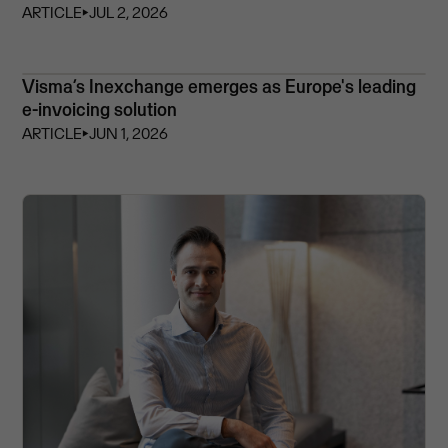
ARTICLE
⏵
JUL 2, 2026
Visma’s Inexchange emerges as Europe's leading
e-invoicing solution
ARTICLE
⏵
JUN 1, 2026