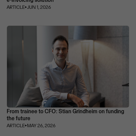
ARTICLE
⏵
JUN 1, 2026
From trainee to CFO: Stian Grindheim on funding
the future
ARTICLE
⏵
MAY 26, 2026