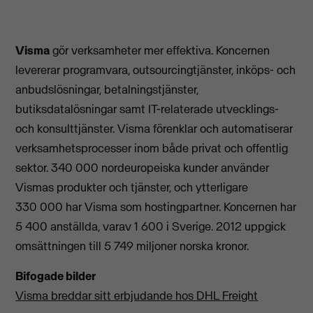
Visma
gör verksamheter mer effektiva. Koncernen
levererar programvara, outsourcingtjänster, inköps- och
anbudslösningar, betalningstjänster,
butiksdatalösningar samt IT-relaterade utvecklings-
och konsulttjänster. Visma förenklar och automatiserar
verksamhetsprocesser inom både privat och offentlig
sektor. 340 000 nordeuropeiska kunder använder
Vismas produkter och tjänster, och ytterligare
330 000 har Visma som hostingpartner. Koncernen har
5 400 anställda, varav 1 600 i Sverige. 2012 uppgick
omsättningen till 5 749 miljoner norska kronor.
Bifogade bilder
Visma breddar sitt erbjudande hos DHL Freight