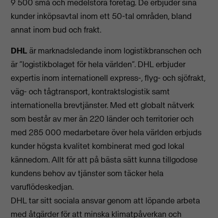
9 500 små och medelstora företag. De erbjuder sina
kunder inköpsavtal inom ett 50-tal områden, bland
annat inom bud och frakt.
DHL
är marknadsledande inom logistikbranschen och
är ”logistikbolaget för hela världen”. DHL erbjuder
expertis inom internationell express-, flyg- och sjöfrakt,
väg- och tågtransport, kontraktslogistik samt
internationella brevtjänster. Med ett globalt nätverk
som består av mer än 220 länder och territorier och
med 285 000 medarbetare över hela världen erbjuds
kunder högsta kvalitet kombinerat med god lokal
kännedom. Allt för att på bästa sätt kunna tillgodose
kundens behov av tjänster som täcker hela
varuflödeskedjan.
DHL tar sitt sociala ansvar genom att löpande arbeta
med åtgärder för att minska klimatpåverkan och