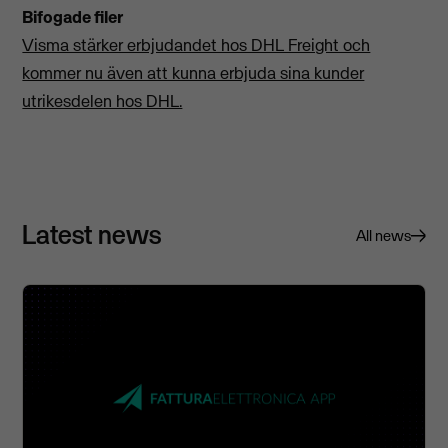
Bifogade filer
Visma stärker erbjudandet hos DHL Freight och
kommer nu även att kunna erbjuda sina kunder
utrikesdelen hos DHL.
Latest news
All news