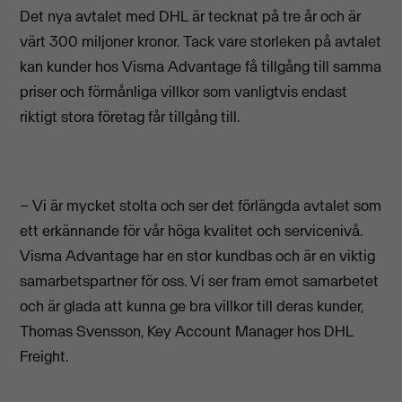
Det nya avtalet med DHL är tecknat på tre år och är
värt 300 miljoner kronor. Tack vare storleken på avtalet
kan kunder hos Visma Advantage få tillgång till samma
priser och förmånliga villkor som vanligtvis endast
riktigt stora företag får tillgång till.
– Vi är mycket stolta och ser det förlängda avtalet som
ett erkännande för vår höga kvalitet och servicenivå.
Visma Advantage har en stor kundbas och är en viktig
samarbetspartner för oss. Vi ser fram emot samarbetet
och är glada att kunna ge bra villkor till deras kunder,
Thomas Svensson, Key Account Manager hos DHL
Freight.