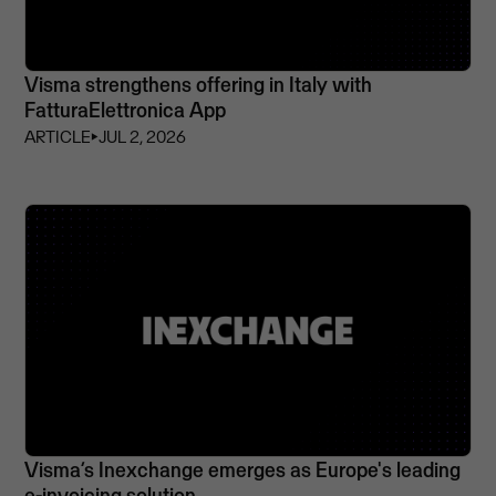
Visma strengthens offering in Italy with
FatturaElettronica App
ARTICLE
⏵
JUL 2, 2026
Visma’s Inexchange emerges as Europe's leading
e-invoicing solution