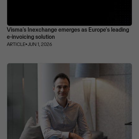
Visma’s Inexchange emerges as Europe's leading
e-invoicing solution
ARTICLE
⏵
JUN 1, 2026