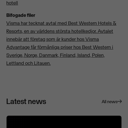
hotell
Bifogade filer
Visma har tecknat avtal med Best Western Hotels &
Resorts, en av världens största hotellkedjor. Avtalet
innebär att företag som är kunder hos Visma
Advantage får förmånliga priser hos Best Western i
Sverige, Norge, Danmark, Finland, Island, Polen,
Lettland och Litauen.
Latest news
All news