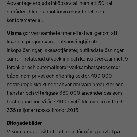
Advantage erbjuds inköpsavtal inom ett 50-tal
områden, bland annat inom resor, hotell och
kontorsmaterial.
Visma
gör verksamheter mer effektiva, genom att
leverera programvara, outsourcingtjänster,
inköpslösningar, inkassotjänster, butiksdatalösningar
samt IT-relaterad utveckling och konsultverksamhet. Vi
förenklar och automatiserar verksamhetsprocesser
både inom privat och offentlig sektor. 400 000
nordeuropeiska kunder använder våra produkter och
tjänster, och ytterligare 330 000 använder oss som
hostingpartner. Vi är 7 400 anställda och omsatte 8
338 miljoner norska kronor 2015.
Bifogade bilder
Visma breddar sitt utbud inom förmånliga avtal på