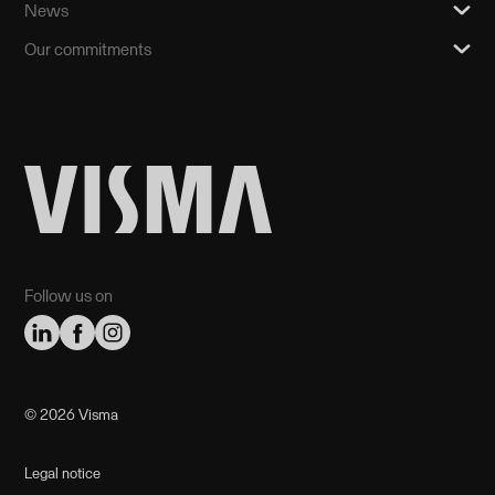
News
Our commitments
Follow us on
©️ 2026 Visma
Legal notice