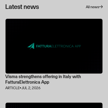
Latest news
All news
Visma strengthens offering in Italy with
FatturaElettronica App
ARTICLE
⏵
JUL 2, 2026