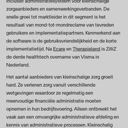
inclusief administratiesysteem voor kleinschalige
zorgaanbieders en samenwerkingsverbanden. De
snelle groei tot marktleider in dit segment is het
resultaat van mond-tot-mondreclame van tevreden
gebruikers en implementatiepartners. Kenmerkend aan
de software is de gebruiksvriendelijkheid en de korte
implementatietijd. Na
Ecare
en
Therapieland
is ZilliZ
de derde healthtech overname van Visma in
Nederland.
Het aantal aanbieders van kleinschalige zorg groeit
hard. Ze verlenen zorg vanuit verschillende
wetgevingen waardoor ze regelmatig een
meervoudige financiële administratie moeten
opnemen in hun bedrijfsvoering. Alleen ontbreekt het
vaak aan een omvangrijke administratieve afdeling en
kennis van administratieve processen. Kleinschalig