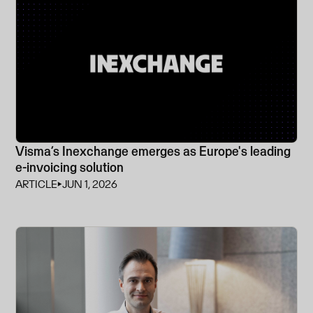
Visma’s Inexchange emerges as Europe's leading
e-invoicing solution
ARTICLE
⏵
JUN 1, 2026