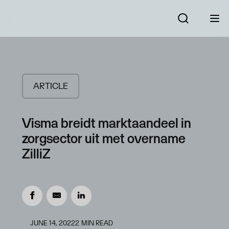
ARTICLE
Visma breidt marktaandeel in
zorgsector uit met overname
ZilliZ
JUNE 14, 2022
2
MIN READ