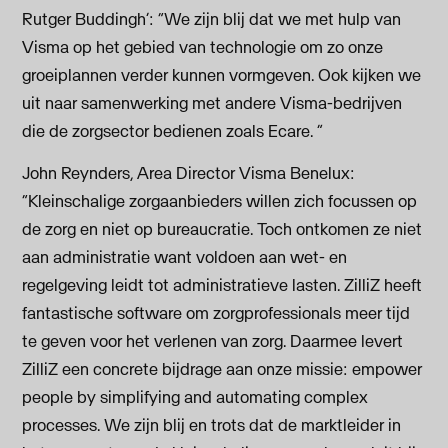
Rutger Buddingh’: “We zijn blij dat we met hulp van
Visma op het gebied van technologie om zo onze
groeiplannen verder kunnen vormgeven. Ook kijken we
uit naar samenwerking met andere Visma-bedrijven
die de zorgsector bedienen zoals Ecare. ”
John Reynders, Area Director Visma Benelux:
“Kleinschalige zorgaanbieders willen zich focussen op
de zorg en niet op bureaucratie. Toch ontkomen ze niet
aan administratie want voldoen aan wet- en
regelgeving leidt tot administratieve lasten. ZilliZ heeft
fantastische software om zorgprofessionals meer tijd
te geven voor het verlenen van zorg. Daarmee levert
ZilliZ een concrete bijdrage aan onze missie: empower
people by simplifying and automating complex
processes. We zijn blij en trots dat de marktleider in