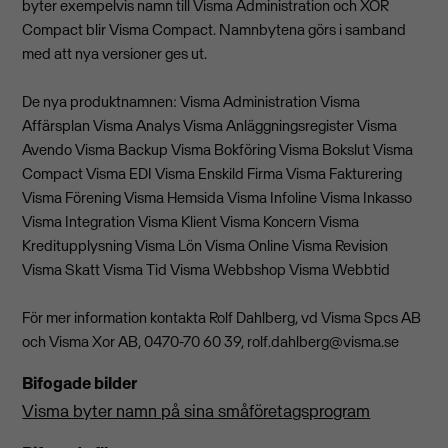
byter exempelvis namn till Visma Administration och XOR
Compact blir Visma Compact. Namnbytena görs i samband
med att nya versioner ges ut.
De nya produktnamnen: Visma Administration Visma
Affärsplan Visma Analys Visma Anläggningsregister Visma
Avendo Visma Backup Visma Bokföring Visma Bokslut Visma
Compact Visma EDI Visma Enskild Firma Visma Fakturering
Visma Förening Visma Hemsida Visma Infoline Visma Inkasso
Visma Integration Visma Klient Visma Koncern Visma
Kreditupplysning Visma Lön Visma Online Visma Revision
Visma Skatt Visma Tid Visma Webbshop Visma Webbtid
För mer information kontakta Rolf Dahlberg, vd Visma Spcs AB
och Visma Xor AB, 0470-70 60 39,
rolf.dahlberg@visma.se
Bifogade bilder
Visma byter namn på sina småföretagsprogram