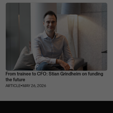
From trainee to CFO: Stian Grindheim on funding
the future
ARTICLE
⏵
MAY 26, 2026