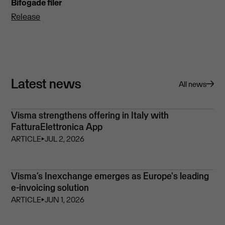
Bifogade filer
Release
Latest news
All news
Visma strengthens offering in Italy with
FatturaElettronica App
ARTICLE
⏵
JUL 2, 2026
Visma’s Inexchange emerges as Europe's leading
e-invoicing solution
ARTICLE
⏵
JUN 1, 2026