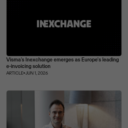
Visma’s Inexchange emerges as Europe's leading
e-invoicing solution
ARTICLE
⏵
JUN 1, 2026