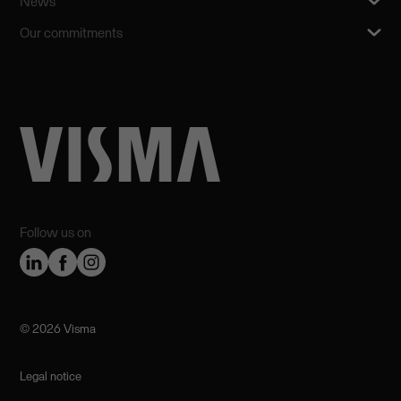
News
Our commitments
Follow us on
©️ 2026 Visma
Legal notice