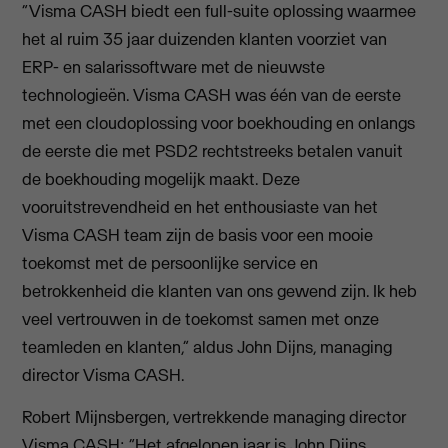
“Visma CASH biedt een full-suite oplossing waarmee
het al ruim 35 jaar duizenden klanten voorziet van
ERP- en salarissoftware met de nieuwste
technologieën. Visma CASH was één van de eerste
met een cloudoplossing voor boekhouding en onlangs
de eerste die met PSD2 rechtstreeks betalen vanuit
de boekhouding mogelijk maakt. Deze
vooruitstrevendheid en het enthousiaste van het
Visma CASH team zijn de basis voor een mooie
toekomst met de persoonlijke service en
betrokkenheid die klanten van ons gewend zijn. Ik heb
veel vertrouwen in de toekomst samen met onze
teamleden en klanten,” aldus John Dijns, managing
director Visma CASH.
Robert Mijnsbergen, vertrekkende managing director
Visma CASH: “Het afgelopen jaar is John Dijns