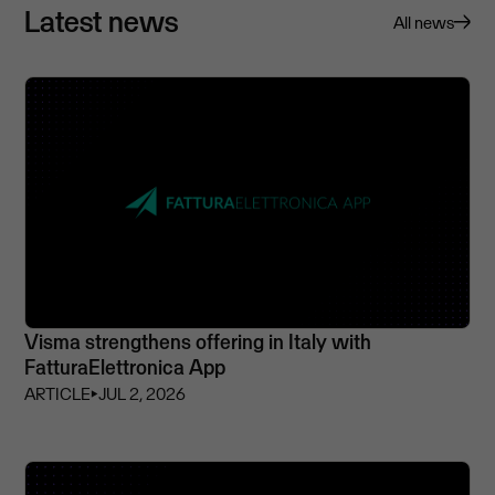
Latest news
All news
Visma strengthens offering in Italy with
FatturaElettronica App
ARTICLE
⏵
JUL 2, 2026