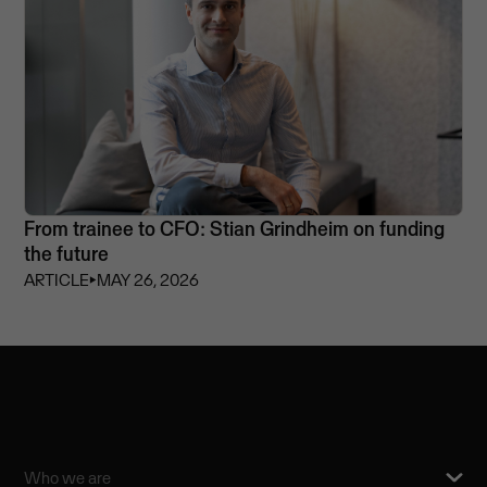
From trainee to CFO: Stian Grindheim on funding
the future
ARTICLE
⏵
MAY 26, 2026
Who we are