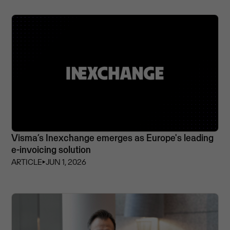
Visma’s Inexchange emerges as Europe's leading
e-invoicing solution
ARTICLE
⏵
JUN 1, 2026