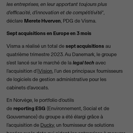
les entreprises, en leur apportant toujours plus
d’efficacité, d'innovation et de compétitivité"
,
déclare
Merete
Hverven
, PDG de Visma.
Sept acquisitions en Europe en 3 mois
Visma a réalisé un total de
sept acquisitions
au
quatrième trimestre 2023. Au Danemark, le groupe
s’est lancé sur le marché de la
legal
tech
avec
l’acquisition d’
iVision
, l’un des principaux fournisseurs
de logiciels de gestion administrative pour les
cabinets d’avocats.
En Norvège, le portfolio d'outils
de
reporting
ESG
(Environnement, Social et de
Gouvernance) du groupe a été élargi grâce à
l’acquisition de
Ducky
, un fournisseur de solutions