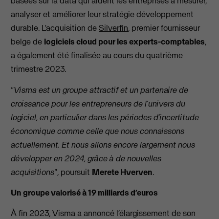
basées sur la data qui aident les entreprises à mesurer,
analyser et améliorer leur stratégie développement
durable. L'acquisition de
Silverfin
, premier fournisseur
belge de
logiciels cloud pour les experts-comptables
,
a également été finalisée au cours du quatrième
trimestre 2023.
"Visma
est un groupe attractif et un partenaire de
croissance pour les entrepreneurs de l’univers du
logiciel, en particulier dans les périodes d’incertitude
économique comme celle que nous connaissons
actuellement. Et nous allons encore largement nous
développer en 2024, grâce à de nouvelles
acquisitions"
, poursuit
Merete
Hverven
.
Un groupe valorisé à 19 milliards d’euros
À fin 2023, Visma a annoncé l’élargissement de son