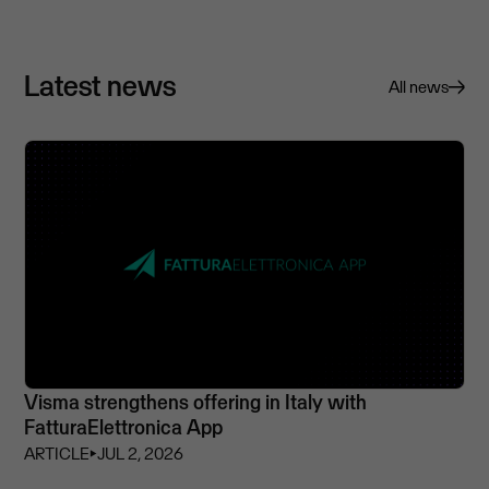
Latest news
All news
Visma strengthens offering in Italy with
FatturaElettronica App
ARTICLE
⏵
JUL 2, 2026