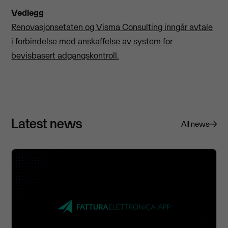
Vedlegg
Renovasjonsetaten og Visma Consulting inngår avtale
i forbindelse med anskaffelse av system for
bevisbasert adgangskontroll.
Latest news
All news