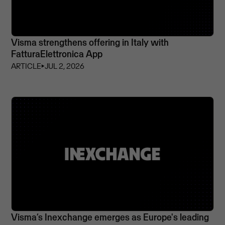
Visma strengthens offering in Italy with
FatturaElettronica App
ARTICLE
⏵
JUL 2, 2026
Visma’s Inexchange emerges as Europe's leading