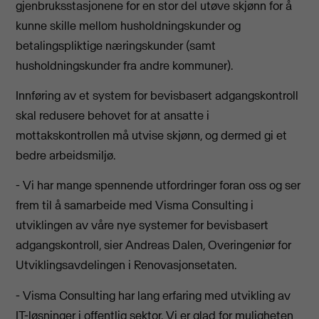
gjenbruksstasjonene for en stor del utøve skjønn for å
kunne skille mellom husholdningskunder og
betalingspliktige næringskunder (samt
husholdningskunder fra andre kommuner).
Innføring av et system for bevisbasert adgangskontroll
skal redusere behovet for at ansatte i
mottakskontrollen må utvise skjønn, og dermed gi et
bedre arbeidsmiljø.
- Vi har mange spennende utfordringer foran oss og ser
frem til å samarbeide med Visma Consulting i
utviklingen av våre nye systemer for bevisbasert
adgangskontroll, sier Andreas Dalen, Overingeniør for
Utviklingsavdelingen i Renovasjonsetaten.
- Visma Consulting har lang erfaring med utvikling av
IT-løsninger i offentlig sektor. Vi er glad for muligheten