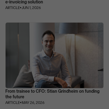
e-invoicing solution
ARTICLE
⏵
JUN 1, 2026
From trainee to CFO: Stian Grindheim on funding
the future
ARTICLE
⏵
MAY 26, 2026