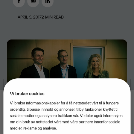
APRIL 5, 2017
2
MIN READ
Vi bruker cookies
Vi bruker informasjonskapsler for å få nettstedet vårt til å fungere
ordentlig, tilpasse innhold og annonser, tilby funksjoner knyttet til
sosiale medier og analysere trafikken vår. Vi deler også informasjon
om din bruk av nettstedet vårt med våre partnere innenfor sosiale
medier, reklame og analyse.