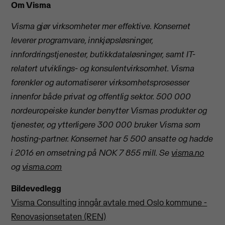
Om Visma
Visma gjør virksomheter mer effektive. Konsernet
leverer programvare, innkjøpsløsninger,
innfordringstjenester, butikkdataløsninger, samt IT-
relatert utviklings- og konsulentvirksomhet. Visma
forenkler og automatiserer virksomhetsprosesser
innenfor både privat og offentlig sektor. 500 000
nordeuropeiske kunder benytter Vismas produkter og
tjenester, og ytterligere 300 000 bruker Visma som
hosting-partner. Konsernet har 5 500 ansatte og hadde
i 2016 en omsetning på NOK 7 855 mill.
Se
visma.no
og
visma.com
Bildevedlegg
Visma Consulting inngår avtale med Oslo kommune -
Renovasjonsetaten (REN)