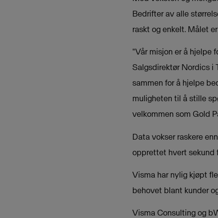
Bedrifter av alle størrel
raskt og enkelt. Målet er
"Vår misjon er å hjelpe f
Salgsdirektør Nordics i
sammen for å hjelpe bed
muligheten til å stille 
velkommen som Gold Par
Data vokser raskere enn
opprettet hvert sekund
Visma har nylig kjøpt fl
behovet blant kunder og
Visma Consulting og bWi