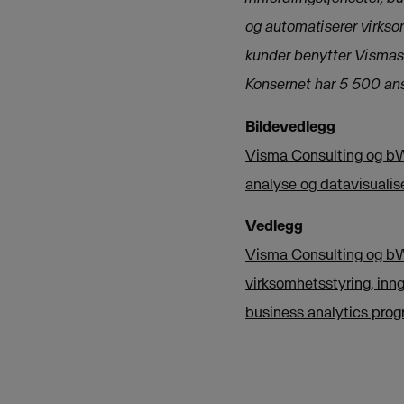
og automatiserer virkso
kunder benytter Vismas 
Konsernet har 5 500 an
Bildevedlegg
Visma Consulting og bWis
analyse og datavisualis
Vedlegg
Visma Consulting og bWi
virksomhetsstyring, inn
business analytics prog