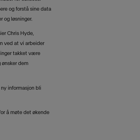
sere og forstå sine data
er og løsninger.
sier Chris Hyde,
n ved at vi arbeider
ninger takket være
og ønsker dem
ny informasjon bli
 for å møte det økende