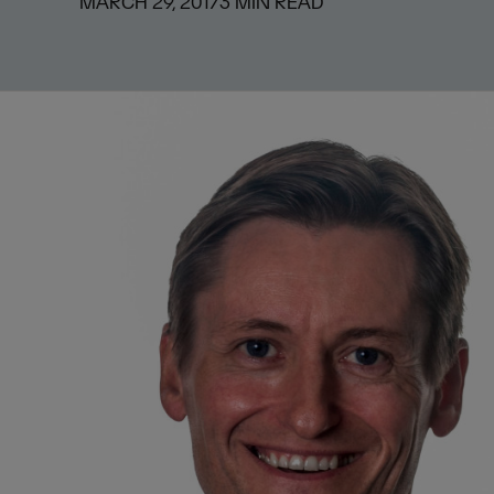
MARCH 29, 2017
3
MIN READ