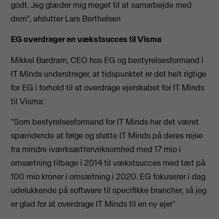
godt. Jeg glæder mig meget til at samarbejde med
dem", afslutter Lars Berthelsen
EG overdrager en vækstsucces til Visma
Mikkel Bardram, CEO hos EG og bestyrelsesformand i
IT Minds understreger, at tidspunktet er det helt rigtige
for EG i forhold til at overdrage ejerskabet for IT Minds
til Visma:
"Som bestyrelsesformand for IT Minds har det været
spændende at følge og støtte IT Minds på deres rejse
fra mindre iværksættervirksomhed med 17 mio i
omsætning tilbage i 2014 til vækstsucces med tæt på
100 mio kroner i omsætning i 2020. EG fokuserer i dag
udelukkende på software til specifikke brancher, så jeg
er glad for at overdrage IT Minds til en ny ejer"