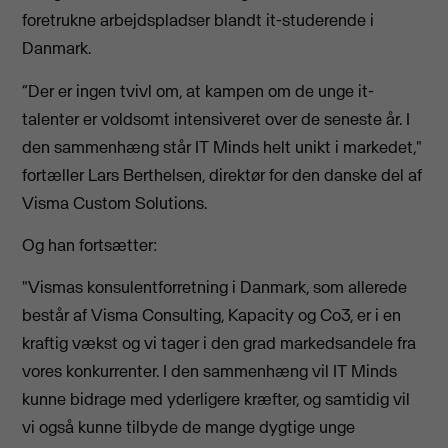
foretrukne arbejdspladser blandt it-studerende i
Danmark.
“Der er ingen tvivl om, at kampen om de unge it-
talenter er voldsomt intensiveret over de seneste år. I
den sammenhæng står IT Minds helt unikt i markedet,"
fortæller Lars Berthelsen, direktør for den danske del af
Visma Custom Solutions.
Og han fortsætter:
"Vismas konsulentforretning i Danmark, som allerede
består af Visma Consulting, Kapacity og Co3, er i en
kraftig vækst og vi tager i den grad markedsandele fra
vores konkurrenter. I den sammenhæng vil IT Minds
kunne bidrage med yderligere kræfter, og samtidig vil
vi også kunne tilbyde de mange dygtige unge