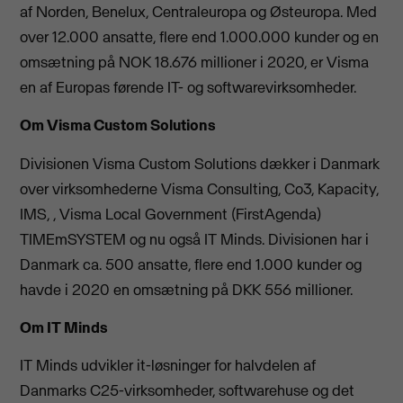
af Norden, Benelux, Centraleuropa og Østeuropa. Med
over 12.000 ansatte, flere end 1.000.000 kunder og en
omsætning på NOK 18.676 millioner i 2020, er Visma
en af Europas førende IT- og softwarevirksomheder.
Om Visma Custom Solutions
Divisionen Visma Custom Solutions dækker i Danmark
over virksomhederne Visma Consulting, Co3, Kapacity,
IMS, , Visma Local Government (FirstAgenda)
TIMEmSYSTEM og nu også IT Minds. Divisionen har i
Danmark ca. 500 ansatte, flere end 1.000 kunder og
havde i 2020 en omsætning på DKK 556 millioner.
Om IT Minds
IT Minds udvikler it-løsninger for halvdelen af
Danmarks C25-virksomheder, softwarehuse og det