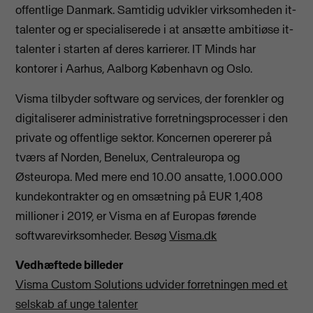
offentlige Danmark. Samtidig udvikler virksomheden it-
talenter og er specialiserede i at ansætte ambitiøse it-
talenter i starten af deres karrierer. IT Minds har
kontorer i Aarhus, Aalborg København og Oslo.
Visma tilbyder software og services, der forenkler og
digitaliserer administrative forretningsprocesser i den
private og offentlige sektor. Koncernen opererer på
tværs af Norden, Benelux, Centraleuropa og
Østeuropa. Med mere end 10.00 ansatte, 1.000.000
kundekontrakter og en omsætning på EUR 1,408
millioner i 2019, er Visma en af Europas førende
softwarevirksomheder. Besøg
Visma.dk
Vedhæftede billeder
Visma Custom Solutions udvider forretningen med et
selskab af unge talenter