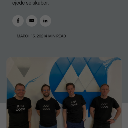
ejede selskaber.
MARCH 15, 2021
4
MIN READ