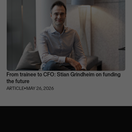
From trainee to CFO: Stian Grindheim on funding
the future
ARTICLE
⏵
MAY 26, 2026