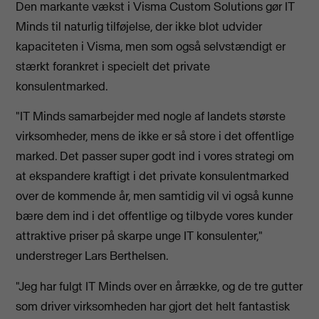
Den markante vækst i Visma Custom Solutions gør IT
Minds til naturlig tilføjelse, der ikke blot udvider
kapaciteten i Visma, men som også selvstændigt er
stærkt forankret i specielt det private
konsulentmarked.
"IT Minds samarbejder med nogle af landets største
virksomheder, mens de ikke er så store i det offentlige
marked. Det passer super godt ind i vores strategi om
at ekspandere kraftigt i det private konsulentmarked
over de kommende år, men samtidig vil vi også kunne
bære dem ind i det offentlige og tilbyde vores kunder
attraktive priser på skarpe unge IT konsulenter,"
understreger Lars Berthelsen.
"Jeg har fulgt IT Minds over en årrække, og de tre gutter
som driver virksomheden har gjort det helt fantastisk