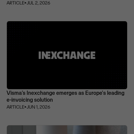
ARTICLE
⏵
JUL 2, 2026
Visma’s Inexchange emerges as Europe's leading
e-invoicing solution
ARTICLE
⏵
JUN 1, 2026