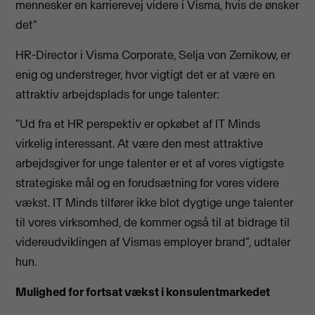
mennesker en karrierevej videre i Visma, hvis de ønsker
det"
HR-Director i Visma Corporate, Selja von Zernikow, er
enig og understreger, hvor vigtigt det er at være en
attraktiv arbejdsplads for unge talenter:
“Ud fra et HR perspektiv er opkøbet af IT Minds
virkelig interessant. At være den mest attraktive
arbejdsgiver for unge talenter er et af vores vigtigste
strategiske mål og en forudsætning for vores videre
vækst. IT Minds tilfører ikke blot dygtige unge talenter
til vores virksomhed, de kommer også til at bidrage til
videreudviklingen af Vismas employer brand”, udtaler
hun.
Mulighed for fortsat vækst i konsulentmarkedet