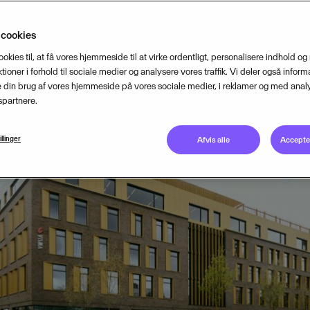
 cookies
MAY 7, 2025
4
MIN READ
ookies til, at få vores hjemmeside til at virke ordentligt, personalisere indhold og
tioner i forhold til sociale medier og analysere vores traffik. Vi deler også inform
din brug af vores hjemmeside på vores sociale medier, i reklamer og med analy
partnere.
illinger
Afvis alle
Accepter