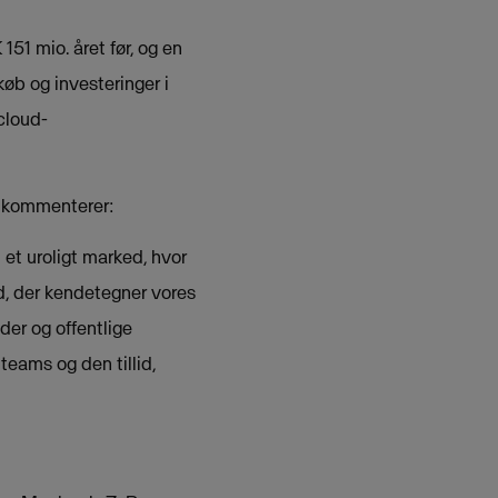
1 mio. året før, og en
øb og investeringer i
cloud-
, kommenterer:
 et uroligt marked, hvor
d, der kendetegner vores
der og offentlige
teams og den tillid,