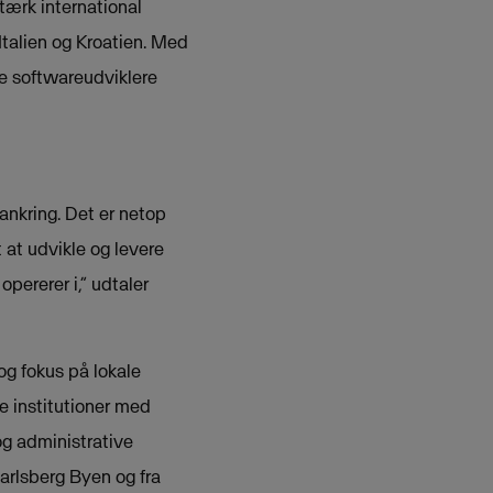
tærk international
talien og Kroatien. Med
de softwareudviklere
ankring. Det er netop
 at udvikle og levere
opererer i,” udtaler
og fokus på lokale
 institutioner med
og administrative
arlsberg Byen og fra