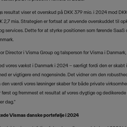
resultat viser et overskud på DKK 379 mio. i 2024 mod DKK 15
2,7 mia. Strategien er fortsat at anvende overskuddet til opk
og services. Dette for at styrke positionen som førende SaaS 
anmark.
tor Director i Visma Group og talsperson for Visma i Danmark
ed vores vækst i Danmark i 2024 – særligt fordi den er skabt i
kerhed er vigtigere end nogensinde. Det vidner om den robusthe
 den værdi vores løsninger skaber for både private virksomhe
r først og fremmest et resultat af vores dygtige og dedikerede 
ver dag."
kede Vismas danske portefølje i 2024