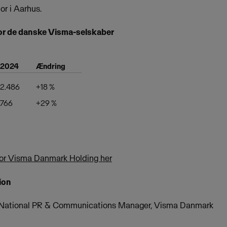
or i Aarhus.
or de danske Visma-selskaber
2024
Ændring
2.486
+18 %
766
+29 %
for Visma Danmark Holding her
ion
, National PR & Communications Manager, Visma Danmark