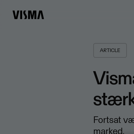
ARTICLE
Vism
stærk
Fortsat væ
marked.