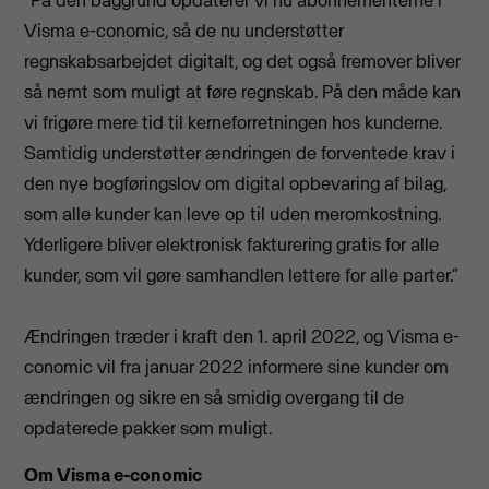
“På den baggrund opdaterer vi nu abonnementerne i
Visma e-conomic, så de nu understøtter
regnskabsarbejdet digitalt, og det også fremover bliver
så nemt som muligt at føre regnskab. På den måde kan
vi frigøre mere tid til kerneforretningen hos kunderne.
Samtidig understøtter ændringen de forventede krav i
den nye bogføringslov om digital opbevaring af bilag,
som alle kunder kan leve op til uden meromkostning.
Yderligere bliver elektronisk fakturering gratis for alle
kunder, som vil gøre samhandlen lettere for alle parter.”
Ændringen træder i kraft den 1. april 2022, og Visma e-
conomic vil fra januar 2022 informere sine kunder om
ændringen og sikre en så smidig overgang til de
opdaterede pakker som muligt.
Om Visma e-conomic