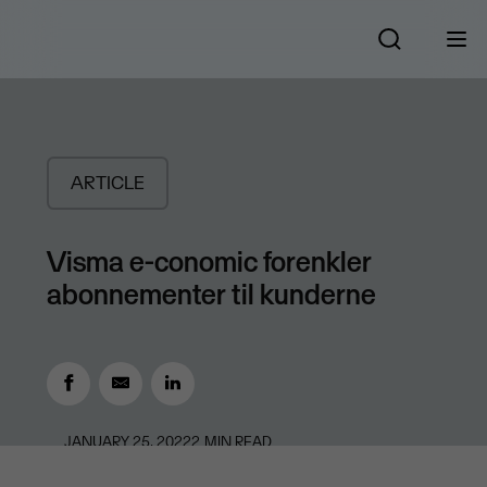
ARTICLE
Visma e-conomic forenkler
abonnementer til kunderne
JANUARY 25, 2022
2
MIN READ