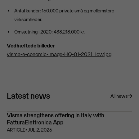
Antal kunder: 160.000 private små og mellemstore
virksomheder.
Omsætning i 2020: 438.218.000 kr.
Vedhæftede billeder
visma-e-conomic-image-HQ-01-2021_low.jpg
Latest news
All news
Visma strengthens offering in Italy with
FatturaElettronica App
ARTICLE
⏵
JUL 2, 2026