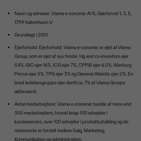
Navn og adresse: Visma e-conomic A/S, Gærtorvet 1, 3, 5,
1799 København V
Grundlagt i 2001.
Ejerforhold: Ejerforhold: Visma e-conomic er ejet af Visma
Group, som er ejet af syv fonde: Hg and co-investors ejer
54%, GIC ejer 16%, ICG ejer 7%, CPPIB ejer 6.0%, Warburg
Pincus ejer 5%, TPG ejer 3% og General Atlantic ejer 2%. En
bred ledelsesgruppe ejer dertil ca. 7% af Visma Groups
aktieværdi.
Antal medarbejdere: Visma e-conomic består af mere end
350 medarbejdere, hvoraf knap 100 arbejder i
kundeservice, over 100 arbejder i produktudvikling og de
resterende er fordelt mellem Salg, Marketing,
Kommunikation og administration.