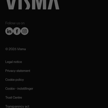
Follow us on
©️ 2026 Visma
Legal notice
Privacy statement
Cookie policy
Cookie - indstillinger
Trust Centre
Transparency act