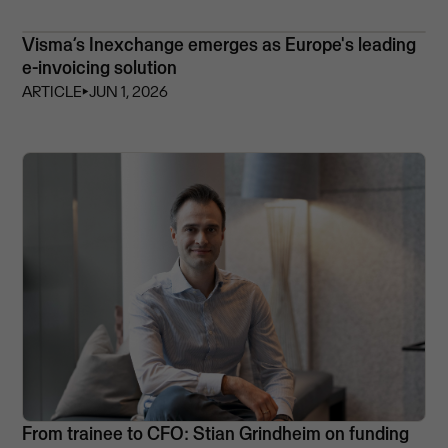
Visma’s Inexchange emerges as Europe's leading
e-invoicing solution
ARTICLE
⏵
JUN 1, 2026
From trainee to CFO: Stian Grindheim on funding