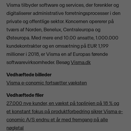
Visma tilbyder software og services, der forenkler og
digitaliserer administrative forretningsprocesser i den
private og offentlige sektor. Koncernen opererer på
tværs af Norden, Benelux, Centraleuropa og
Østeuropa. Med mere end 10.00 ansatte, 1.000.000
kundekontrakter og en omsætning på EUR 1,199
millioner i 2018, er Visma en af Europas førende
softwarevirksomheder. Besøg
Visma.dk
Vedhæftede billeder
Visma e-conomic fortsætter væksten
Vedhæftede filer
27.000 nye kunder, en vækst på toplinjen på 18 % og
et konstant fokus på produktforbedring sikrer Visma e-
conomic A/S endnu et år med fremgang på alle
nøgletal