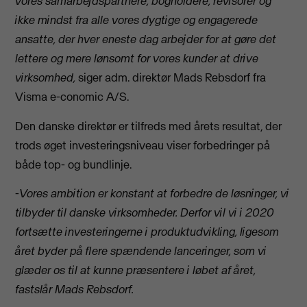
vores samarbejdspartnere, bogholdere, revisorer og
ikke mindst fra alle vores dygtige og engagerede
ansatte, der hver eneste dag arbejder for at gøre det
lettere og mere lønsomt for vores kunder at drive
virksomhed,
siger adm. direktør Mads Rebsdorf fra
Visma e-conomic A/S.
Den danske direktør er tilfreds med årets resultat, der
trods øget investeringsniveau viser forbedringer på
både top- og bundlinje.
-
Vores ambition er konstant at forbedre de løsninger, vi
tilbyder til danske virksomheder. Derfor vil vi i 2020
fortsætte investeringerne i produktudvikling, ligesom
året byder på flere spændende lanceringer, som vi
glæder os til at kunne præsentere i løbet af året,
fastslår Mads Rebsdorf.