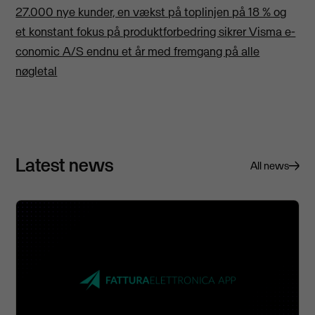
27.000 nye kunder, en vækst på toplinjen på 18 % og
et konstant fokus på produktforbedring sikrer Visma e-
conomic A/S endnu et år med fremgang på alle
nøgletal
Latest news
All news