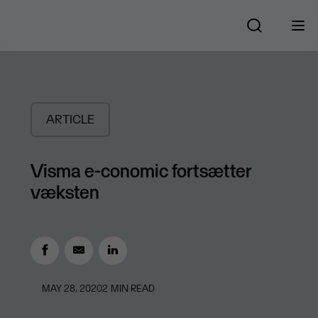
ARTICLE
​Visma e-conomic fortsætter
væksten
MAY 28, 2020
2
MIN READ