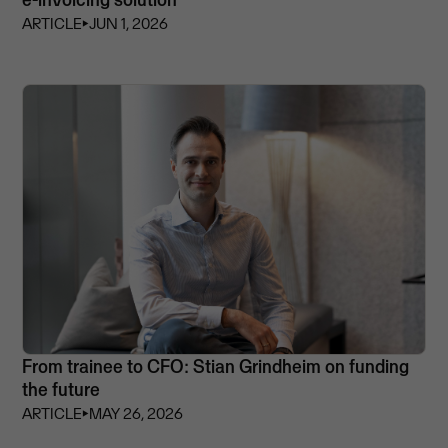
ARTICLE
⏵
JUN 1, 2026
From trainee to CFO: Stian Grindheim on funding
the future
ARTICLE
⏵
MAY 26, 2026