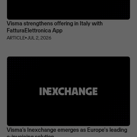
Visma strengthens offering in Italy with
FatturaElettronica App
ARTICLE
⏵
JUL 2, 2026
Visma’s Inexchange emerges as Europe's leading
e-invoicing solution