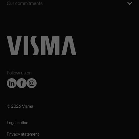
Our commitments
Follow us on
©️ 2026 Visma
Legal notice
Privacy statement