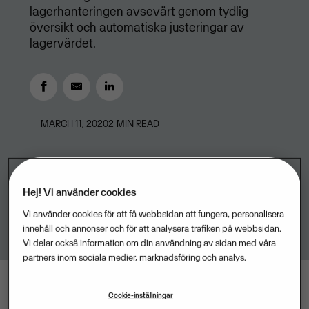
lagerhanteringen avsevärt genom tydlig
översikt och automatiska justeringar av
lagervärdet.
MARCH 11, 2020
2
MIN READ
Hej! Vi använder cookies
Vi använder cookies för att få webbsidan att fungera, personalisera
innehåll och annonser och för att analysera trafiken på webbsidan.
Vi delar också information om din användning av sidan med våra
partners inom sociala medier, marknadsföring och analys.
Cookie-inställningar