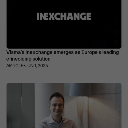
Visma’s Inexchange emerges as Europe's leading
e-invoicing solution
ARTICLE
⏵
JUN 1, 2026