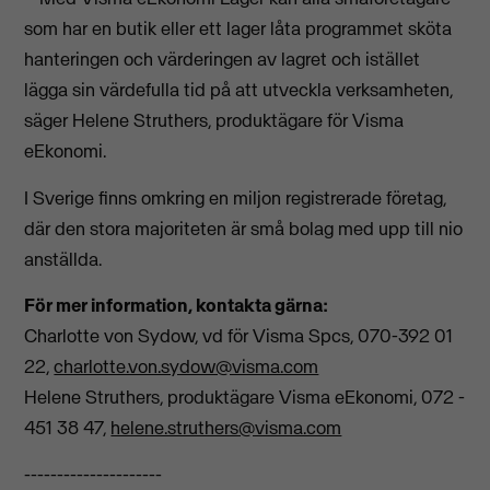
som har en butik eller ett lager låta programmet sköta
hanteringen och värderingen av lagret och istället
lägga sin värdefulla tid på att utveckla verksamheten,
säger Helene Struthers, produktägare för Visma
eEkonomi.
I Sverige finns omkring en miljon registrerade företag,
där den stora majoriteten är små bolag med upp till nio
anställda.
För mer information, kontakta gärna:
Charlotte von Sydow, vd för Visma Spcs, 070-392 01
22,
charlotte.von.sydow@visma.com
Helene Struthers, produktägare Visma eEkonomi, 072 -
451 38 47,
helene.struthers@visma.com
---------------------