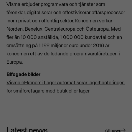
Visma erbjuder programvara och tjänster som
förenklar, digitaliserar och effektiviserar affärsprocesser
inom privat och offentlig sektor. Koncernen verkar i
Norden, Benelux, Centraleuropa och Östeuropa. Med
fler än 10 000 anställda, 1 000 000 kundavtal och en
omsättning på 1 199 miljoner euro under 2018 är
koncernen ett av de ledande programvaruföretagen i
Europa.
Bifogade bilder
Visma eEkonomi Lager automatiserar lagerhanteringen
för småföretagare med butik eller lager
Latest news
All news