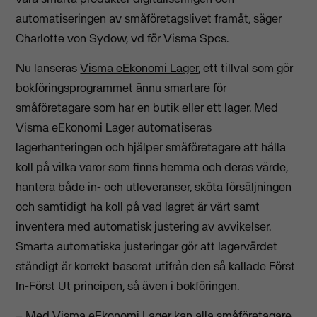
automatiseringen av småföretagslivet framåt, säger
Charlotte von Sydow, vd för Visma Spcs.
Nu lanseras
Visma eEkonomi Lager
, ett tillval som gör
bokföringsprogrammet ännu smartare för
småföretagare som har en butik eller ett lager. Med
Visma eEkonomi Lager automatiseras
lagerhanteringen och hjälper småföretagare att hålla
koll på vilka varor som finns hemma och deras värde,
hantera både in- och utleveranser, sköta försäljningen
och samtidigt ha koll på vad lagret är värt samt
inventera med automatisk justering av avvikelser.
Smarta automatiska justeringar gör att lagervärdet
ständigt är korrekt baserat utifrån den så kallade Först
In-Först Ut principen, så även i bokföringen.
– Med Visma eEkonomi Lager kan alla småföretagare