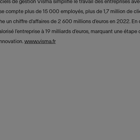
iels de gestion Visma simplifie le travail des entreprises av
ise compte plus de 15 000 employés, plus de 1,7 million de cl
che un chiffre d'affaires de 2 600 millions d'euros en 2022. 
lorisé l’entreprise à 19 milliards d'euros, marquant une étape
innovation.
www.visma.fr