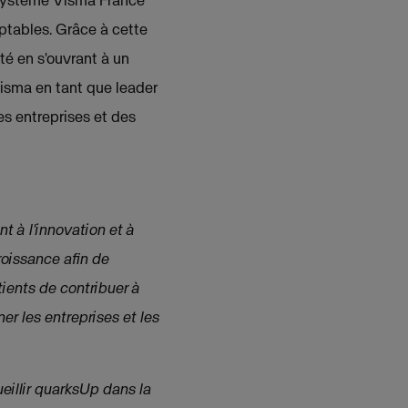
mptables. Grâce à cette
té en s'ouvrant à un
Visma en tant que leader
es entreprises et des
 à l'innovation et à
roissance afin de
ients de contribuer à
 les entreprises et les
illir quarksUp dans la