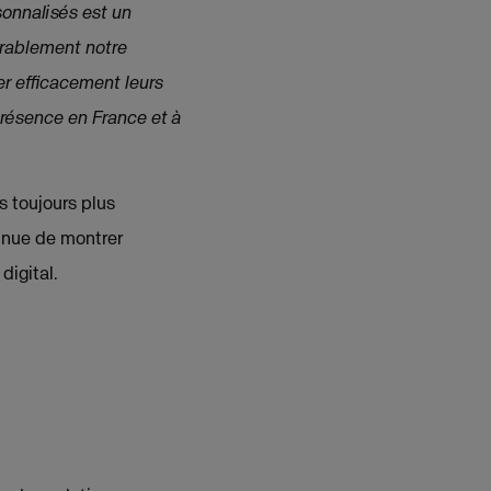
onnalisés est un
érablement notre
er efficacement leurs
présence en France et à
s toujours plus
tinue de montrer
digital.