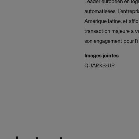
Leader européen en logic
automatisées. L’entrepr
Amérique latine, et affi
transaction majeure a va
son engagement pour l'
Images jointes
QUARKS-UP