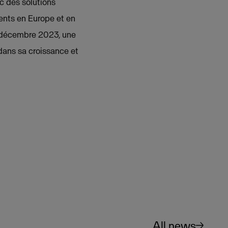
ec des solutions
ients en Europe et en
En décembre 2023, une
 dans sa croissance et
All news