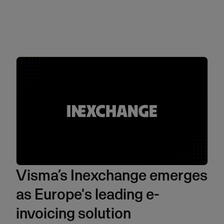
Visma’s Inexchange emerges
as Europe's leading e-
invoicing solution