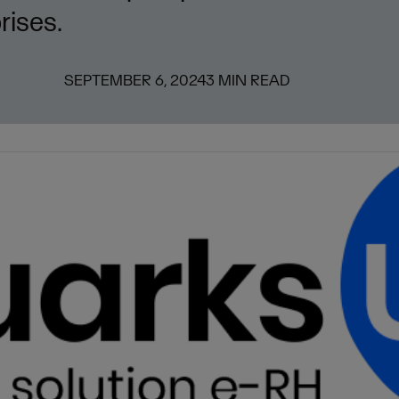
rises.
SEPTEMBER 6, 2024
3
MIN READ