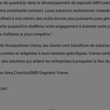
ise de quarksUp dans le développement de logiciels SIRH pers
re portefeuille existant. Leurs solutions renforceront consid
frant à nos clients des outils encore plus puissants pour gér
tte acquisition réaffirme notre engagement à étendre notre 
ns d'affaires la plus complète.
"
e l'écosystème Visma, les clients vont bénéficier de solution
sécurisées et adaptées à leurs besoins spécifiques. Visma con
des solutions qui aident les entreprises à prospérer à l'ère du 
ess Area Director,SMB Segment Visma
.com