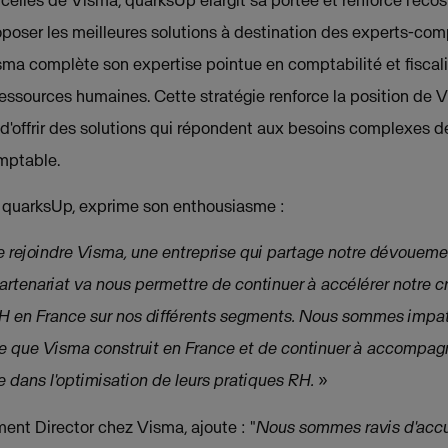
roposer les meilleures solutions à destination des experts-co
sma complète son expertise pointue en comptabilité et fiscali
essources humaines. Cette stratégie renforce la position de 
d'offrir des solutions qui répondent aux besoins complexes d
omptable.
 quarksUp, exprime son enthousiasme :
rejoindre Visma, une entreprise qui partage notre dévouement
partenariat va nous permettre de continuer à accélérer notre c
H en France sur nos différents segments. Nous sommes impat
que Visma construit en France et de continuer à accompagner
e dans l'optimisation de leurs pratiques RH.
»
nt Director chez Visma, ajoute : "
Nous sommes ravis d'accue