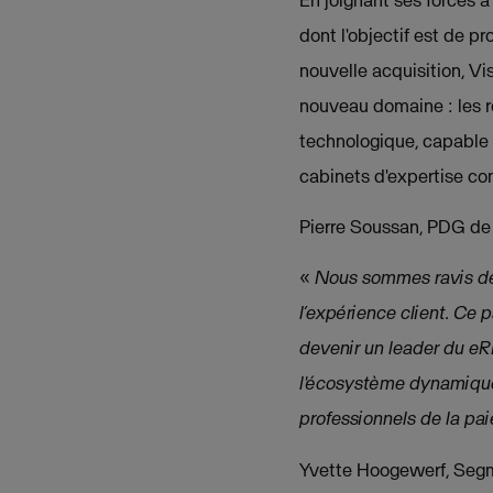
dont l'objectif est de p
nouvelle acquisition, Vi
nouveau domaine : les r
technologique, capable 
cabinets d'expertise c
Pierre Soussan, PDG de
«
Nous sommes ravis de 
l’expérience client. Ce 
devenir un leader du eR
l'écosystème dynamique 
professionnels de la pai
Yvette Hoogewerf, Segme