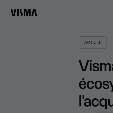
ARTICLE
Visma
écos
l'acq