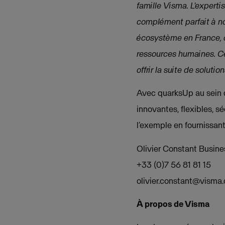
famille Visma. L'expert
complément parfait à not
écosystème en France, of
ressources humaines. Ce
offrir la suite de solutio
Avec quarksUp au sein d
innovantes, flexibles, 
l’exemple en fournissant 
Olivier Constant Busin
+33 (0)7 56 81 81 15
olivier.constant@visma
À propos de Visma