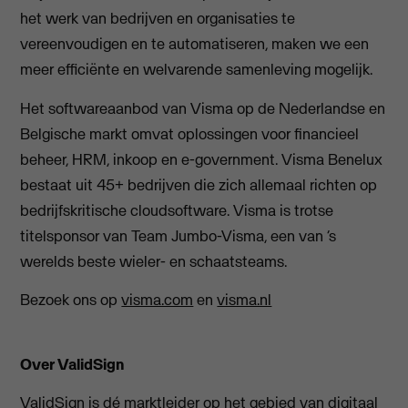
het werk van bedrijven en organisaties te
vereenvoudigen en te automatiseren, maken we een
meer efficiënte en welvarende samenleving mogelijk.
Het softwareaanbod van Visma op de Nederlandse en
Belgische markt omvat oplossingen voor financieel
beheer, HRM, inkoop en e-government. Visma Benelux
bestaat uit 45+ bedrijven die zich allemaal richten op
bedrijfskritische cloudsoftware. Visma is trotse
titelsponsor van Team Jumbo-Visma, een van ‘s
werelds beste wieler- en schaatsteams.
Bezoek ons op
visma.com
en
visma.nl
Over ValidSign
ValidSign is dé marktleider op het gebied van digitaal