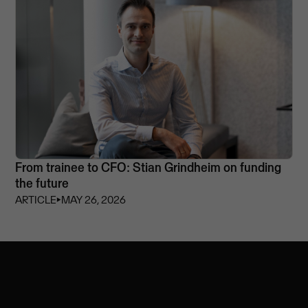
From trainee to CFO: Stian Grindheim on funding
the future
ARTICLE
⏵
MAY 26, 2026