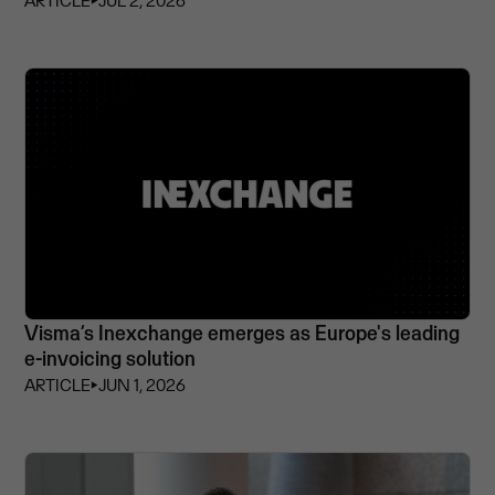
ARTICLE
⏵
JUL 2, 2026
Visma’s Inexchange emerges as Europe's leading
e-invoicing solution
ARTICLE
⏵
JUN 1, 2026