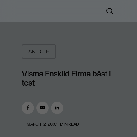
ARTICLE
Visma Enskild Firma bäst i
test
MARCH 12, 2007
1
MIN READ