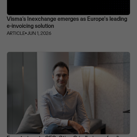
Visma’s Inexchange emerges as Europe's leading
e-invoicing solution
ARTICLE
⏵
JUN 1, 2026