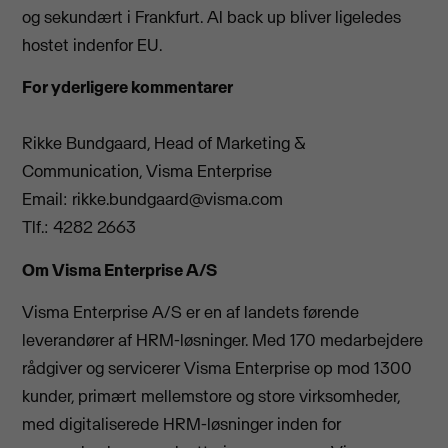
og sekundært i Frankfurt. Al back up bliver ligeledes
hostet indenfor EU.
For yderligere kommentarer
Rikke Bundgaard, Head of Marketing &
Communication, Visma Enterprise
Email:
rikke.bundgaard@visma.com
Tlf.:
4282 2663
Om Visma Enterprise A/S
Visma Enterprise A/S er en af landets førende
leverandører af HRM-løsninger. Med 170 medarbejdere
rådgiver og servicerer Visma Enterprise op mod 1300
kunder, primært mellemstore og store virksomheder,
med digitaliserede HRM-løsninger inden for