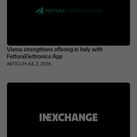
Visma strengthens offering in Italy with
FatturaElettronica App
ARTICLE
⏵
JUL 2, 2026