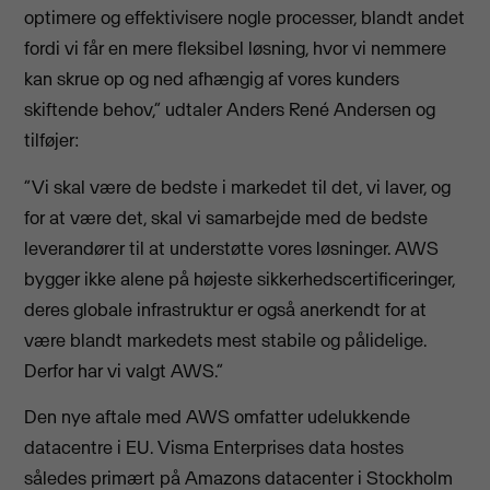
optimere og effektivisere nogle processer, blandt andet
fordi vi får en mere fleksibel løsning, hvor vi nemmere
kan skrue op og ned afhængig af vores kunders
skiftende behov,” udtaler Anders René Andersen og
tilføjer:
”Vi skal være de bedste i markedet til det, vi laver, og
for at være det, skal vi samarbejde med de bedste
leverandører til at understøtte vores løsninger. AWS
bygger ikke alene på højeste sikkerhedscertificeringer,
deres globale infrastruktur er også anerkendt for at
være blandt markedets mest stabile og pålidelige.
Derfor har vi valgt AWS.”
Den nye aftale med AWS omfatter udelukkende
datacentre i EU. Visma Enterprises data hostes
således primært på Amazons datacenter i Stockholm