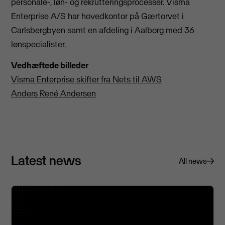
personale-, løn- og rekrutteringsprocesser. Visma
Enterprise A/S har hovedkontor på Gærtorvet i
Carlsbergbyen samt en afdeling i Aalborg med 36
lønspecialister.
Vedhæftede billeder
Visma Enterprise skifter fra Nets til AWS
Anders René Andersen
Latest news
All news