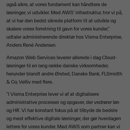
også sikre, at vores fundament kan håndtere de
løsninger, vi udvikler. Med AWS’ infrastruktur, tror vi på,
at vi har den bedst sikrede platform til at udvikle og
skalere vores forretning til gavn for vores kunder,”
udtaler administrerende direktør hos Visma Enterprise,
Anders René Andersen.
Amazon Web Services leverer allerede i dag Cloud-
løsninger til en lang række danske virksomheder,
herunder blandt andre Ørsted, Danske Bank, FLSmidth
& Co, Velliv med flere.
”I Visma Enterprise lever vi af at digitalisere
administrative processer og opgaver, der vedrører løn
og HR. Vi har konstant fokus på at tilbyde de bedste
og mest effektive digitale løsninger, der gør hverdagen
lettere for vores kunder. Med AWS som partner kan vi