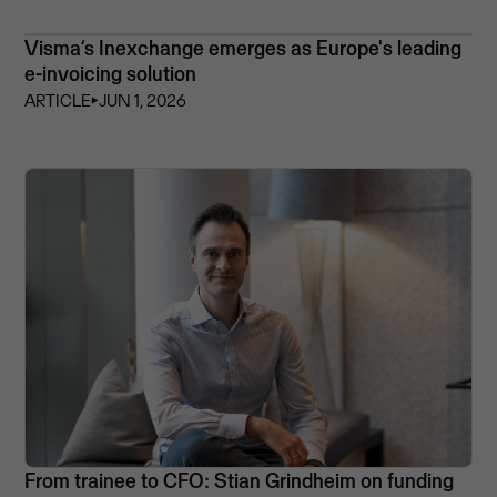
Visma’s Inexchange emerges as Europe's leading
e-invoicing solution
ARTICLE
⏵
JUN 1, 2026
From trainee to CFO: Stian Grindheim on funding