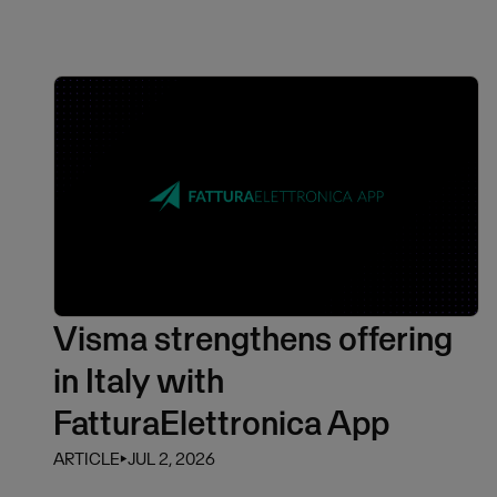
Visma strengthens offering
in Italy with
FatturaElettronica App
ARTICLE
⏵
JUL 2, 2026