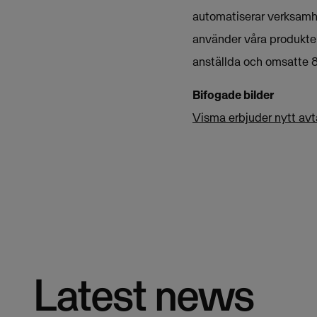
automatiserar verksamh
använder våra produkter
anställda och omsatte 8
Bifogade bilder
Visma erbjuder nytt avt
Latest news