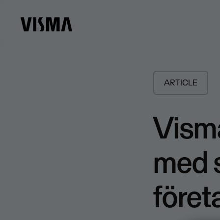
ARTICLE
Visma
med 
föret