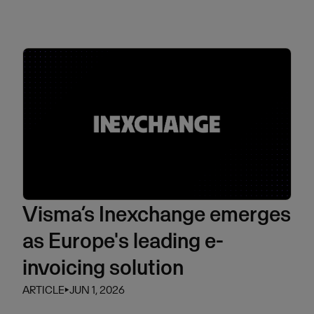
Visma’s Inexchange emerges
as Europe's leading e-
invoicing solution
ARTICLE
⏵
JUN 1, 2026