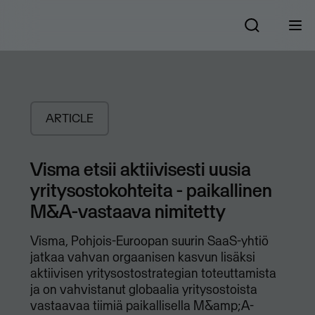
ARTICLE
Visma etsii aktiivisesti uusia
yritysostokohteita - paikallinen
M&A-vastaava nimitetty
Visma, Pohjois-Euroopan suurin SaaS-yhtiö
jatkaa vahvan orgaanisen kasvun lisäksi
aktiivisen yritysostostrategian toteuttamista
ja on vahvistanut globaalia yritysostoista
vastaavaa tiimiä paikallisella M&amp;A-