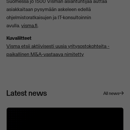
Suomessa jo 1500 Visman asiantuntijaa auttaa
asiakkaitaan pysymään askeleen edellä
ohjelmistoratkaisujen ja IT-konsultoinnin
avulla.
visma.fi
.
Kuvaliitteet
Visma etsii aktiivisesti uusia yritysostokohteita -
paikallinen M&A-vastaava nimitetty
Latest news
All news