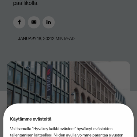
päälliköllä.
JANUARY 18, 2021
2
MIN READ
Käytämme evästeitä
Valitsemalla “Hyväksy kaikki evästeet” hyväksyt evästeiden
tallentamisen laitteellesi. Niiden avulla voimme parantaa sivuston