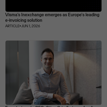
Visma’s Inexchange emerges as Europe's leading
e-invoicing solution
ARTICLE
⏵
JUN 1, 2026