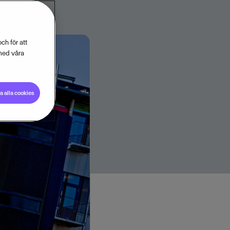
ch för att
med våra
 alla cookies