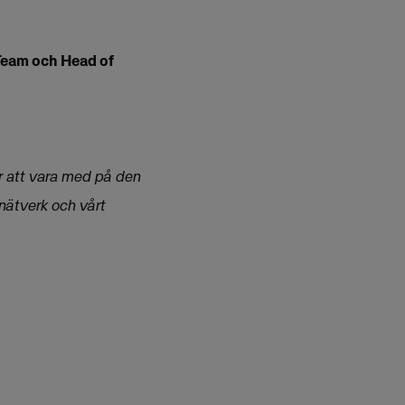
Team och Head of
r att vara med på den
 nätverk och vårt