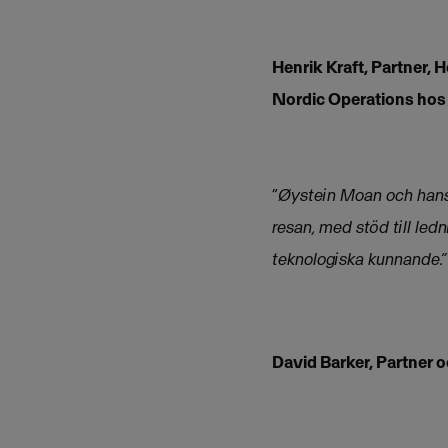
Henrik Kraft, Partner,
Nordic Operations hos
“
Øystein Moan och hans 
resan, med stöd till led
teknologiska kunnande.”
David Barker, Partner 