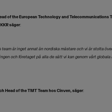
 Head of the European Technology and Telecommunications 
 KKR säger
:
team är inget annat än nordiska mästare och vi är stolta öve
ningen och företaget på alla de sätt vi kan genom vårt globala
och Head of the TMT Team hos Cinven, säger
: