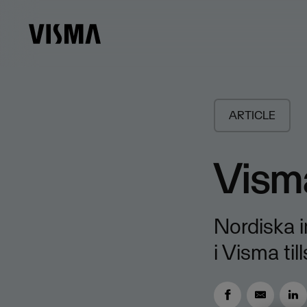
ARTICLE
Visma
Nordiska i
i Visma t