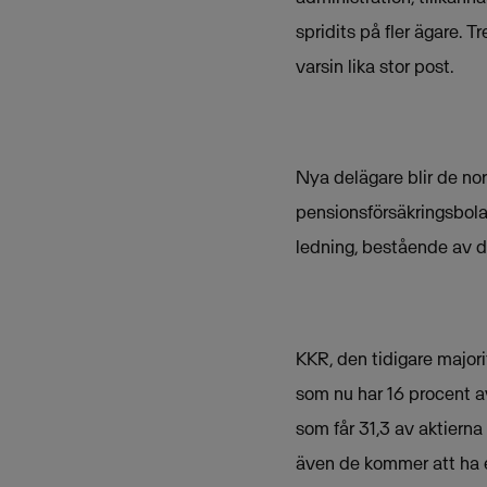
spridits på fler ägare. 
varsin lika stor post.
Nya delägare blir de nor
pensionsförsäkringsbola
ledning, bestående av d
KKR, den tidigare majori
som nu har 16 procent av
som får 31,3 av aktier
även de kommer att ha e