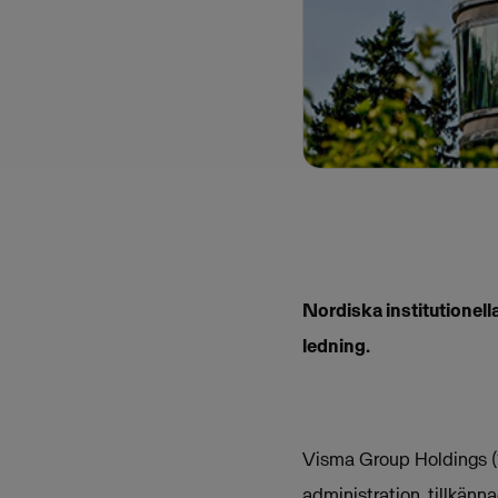
Nordiska institutionel
ledning.
Visma Group Holdings (
administration, tillkänna