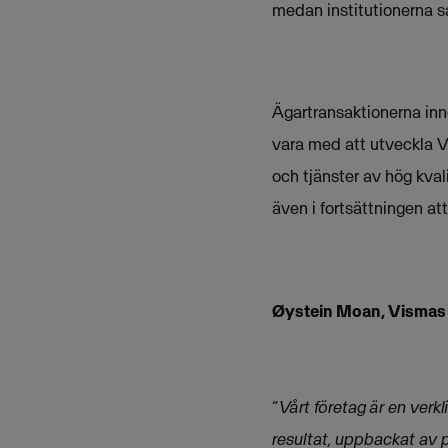
medan institutionerna 
Ägartransaktionerna inne
vara med att utveckla Vi
och tjänster av hög kva
även i fortsättningen at
Øystein Moan, Vismas
“Vårt företag är en verkl
resultat, uppbackat av 