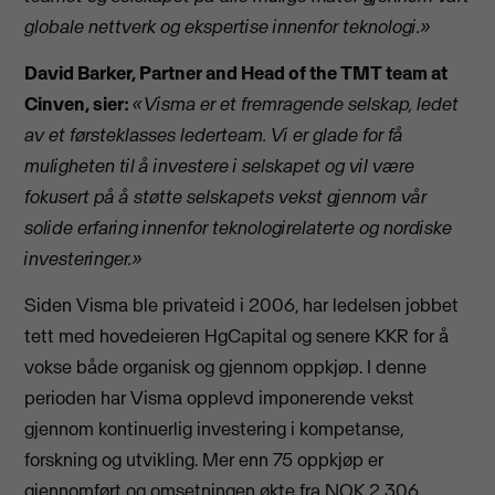
globale nettverk og ekspertise innenfor teknologi.»
David Barker, Partner and Head of the TMT team at
Cinven, sier:
«Visma er et fremragende selskap, ledet
av et førsteklasses lederteam. Vi er glade for få
muligheten til å investere i selskapet og vil være
fokusert på å støtte selskapets vekst gjennom vår
solide erfaring innenfor teknologirelaterte og nordiske
investeringer.»
Siden Visma ble privateid i 2006, har ledelsen jobbet
tett med hovedeieren HgCapital og senere KKR for å
vokse både organisk og gjennom oppkjøp. I denne
perioden har Visma opplevd imponerende vekst
gjennom kontinuerlig investering i kompetanse,
forskning og utvikling. Mer enn 75 oppkjøp er
gjennomført og omsetningen økte fra NOK 2 306