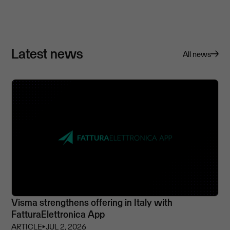
Latest news
All news
Visma strengthens offering in Italy with
FatturaElettronica App
ARTICLE
⏵
JUL 2, 2026