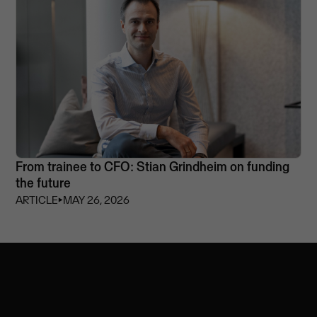
From trainee to CFO: Stian Grindheim on funding
the future
ARTICLE
⏵
MAY 26, 2026