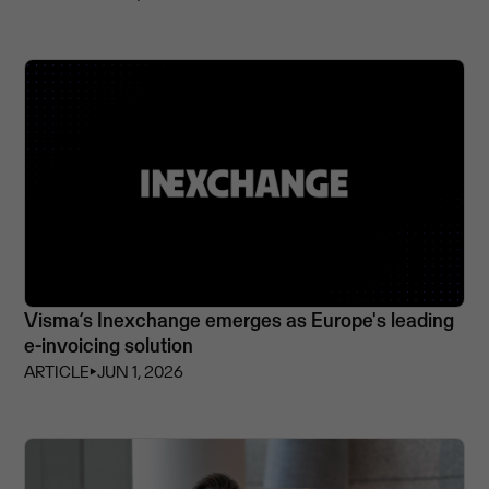
Visma’s Inexchange emerges as Europe's leading
e-invoicing solution
ARTICLE
⏵
JUN 1, 2026