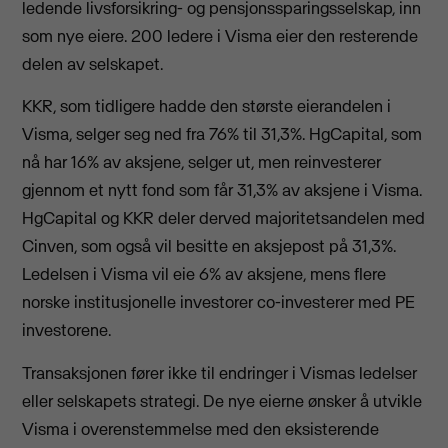
ledende livsforsikring- og pensjonssparingsselskap, inn
som nye eiere. 200 ledere i Visma eier den resterende
delen av selskapet.
KKR, som tidligere hadde den største eierandelen i
Visma, selger seg ned fra 76% til 31,3%. HgCapital, som
nå har 16% av aksjene, selger ut, men reinvesterer
gjennom et nytt fond som får 31,3% av aksjene i Visma.
HgCapital og KKR deler derved majoritetsandelen med
Cinven, som også vil besitte en aksjepost på 31,3%.
Ledelsen i Visma vil eie 6% av aksjene, mens flere
norske institusjonelle investorer co-investerer med PE
investorene.
Transaksjonen fører ikke til endringer i Vismas ledelser
eller selskapets strategi. De nye eierne ønsker å utvikle
Visma i overenstemmelse med den eksisterende