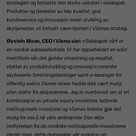
strategien og fortsette den sterke veksten i selskapet.
Produkter og tjenester av høy kvalitet, god
kundeservice og innovasjon innen utvikling av
skytjenester, vil fortsatt være kjernen i Vismas strategi.
Øystein Moan, CEO i Visma sier:
«Selskapet vårt er
en nordisk suksesshistorie. Vi har opparbeidet en solid
merittliste når det gjelder omsetning og resultat,
støttet av produktutvikling og innovasjon innenfor
skybaserte forretningsløsninger samt e-løsninger for
offentlig sektor. Denne reisen hadde ikke vært mulig
uten støtte fra aksjonærene. Jeg er overbevist om at en
kombinasjon av private equity investorer, ledende
institusjonelle investorer og Vismas ledelse gjør det
mulig for oss å nå våre ambisjoner. Den økte
innflytelsen fra de nordiske institusjonelle investorene
gleder meg, dette gjenspeiler vår posisjon og