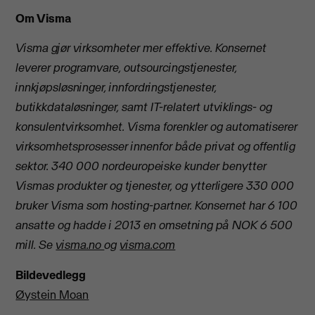
Om Visma
Visma gjør virksomheter mer effektive. Konsernet
leverer programvare, outsourcingstjenester,
innkjøpsløsninger, innfordringstjenester,
butikkdataløsninger, samt IT-relatert utviklings- og
konsulentvirksomhet. Visma forenkler og automatiserer
virksomhetsprosesser innenfor både privat og offentlig
sektor. 340 000 nordeuropeiske kunder benytter
Vismas produkter og tjenester, og ytterligere 330 000
bruker Visma som hosting-partner. Konsernet har 6 100
ansatte og hadde i 2013 en omsetning på NOK 6 500
mill. Se
visma.no
og
visma.com
Bildevedlegg
Øystein Moan