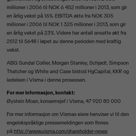
millioner i 2006 til NOK 6 452 millioner i 2013, som gir
en årlig vekst på 16%. EBITDA økte fra NOK 305
millioner i 2006 til NOK 1 325 millioner i 2013, som gir
en årlig vekst på 23%. Videre har antall ansatte økt fra
2512 til 5648 i løpet av denne perioden med kraftig
vekst.
ABG Sundal Collier, Morgan Stanley, Schjødt, Simpson
Thatcher og White and Case bistod HgCapital, KKR og
ledelsen i Visma i denne prosessen.
For mer informasjon, kontakt:
Øystein Moan, konsernsjef i Visma, 47 920 80 000
For mer informasjon om Vismas eiere henviser vi til den
engelskspråklige pressemeldingen som finnes
på:
http://www.visma.com/shareholder-news