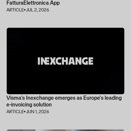
FatturaElettronica App
ARTICLE
⏵
JUL 2, 2026
Visma’s Inexchange emerges as Europe's leading
e-invoicing solution
ARTICLE
⏵
JUN 1, 2026