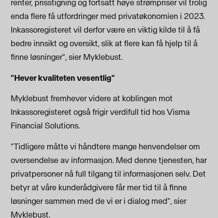
renter, prisstigning og fortsatt høye strømpriser vil trolig
enda flere få utfordringer med privatøkonomien i 2023.
Inkassoregisteret vil derfor være en viktig kilde til å få
bedre innsikt og oversikt, slik at flere kan få hjelp til å
finne løsninger", sier Myklebust.
"Hever kvaliteten vesentlig"
Myklebust fremhever videre at
koblingen mot
Inkassoregisteret også frigir verdifull tid hos Visma
Financial Solutions.
"Tidligere måtte vi håndtere mange henvendelser om
oversendelse av informasjon. Med denne tjenesten, har
privatpersoner nå full tilgang til informasjonen selv. Det
betyr at våre kunderådgivere får mer tid til å finne
løsninger sammen med de vi er i dialog med", sier
Myklebust.