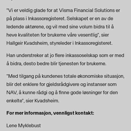
"Vi er veldig glade for at Visma Financial Solutions er
på plass i Inkassoregisteret. Selskapet er en av de
ledende aktørene, og vil med sine volum bidra til å
heve kvaliteten for brukerne våre vesentlig", sier
Hallgeir Kvadsheim, styreleder i Inkassoregisteret.
Han understreker at j
o flere inkassoselskap som er med
å bidra, desto bedre blir tjenesten for brukerne.
"Med tilgang på kundenes totale økonomiske situasjon,
blir det enklere for gjeldsrådgivere og instanser som
NAV, å kunne rådgi og å finne gode løsninger for den
enkelte", sier Kvadsheim.
For mer informasjon, vennligst kontakt:
Lene Myklebust