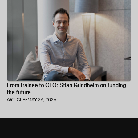
From trainee to CFO: Stian Grindheim on funding
the future
ARTICLE
⏵
MAY 26, 2026