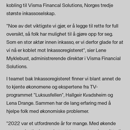
kobling til Visma Financal Solutions,
Norges tredje
største inkassoselskap.
"Noe av det viktigste vi gjør, er å legge til rette for full
oversikt, så folk har mulighet til å gjøre opp for seg.
Som en stor aktør innen inkasso, er vi derfor glade for at
vi nå er koblet mot Inkassoregisteret", sier Lene
Myklebust, administrerende direktør i Visma Financial
Solutions.
I teamet bak Inkassoregisteret finner vi blant annet de
to kjente økonomene og ekspertene fra TV-
programmet "Luksusfellen", Hallgeir Kvadsheim og
Lena Drange. Sammen har de lang erfaring med å
hjelpe folk med økonomiske problemer.
"2022 var et utfordrende år for mange. Med økende