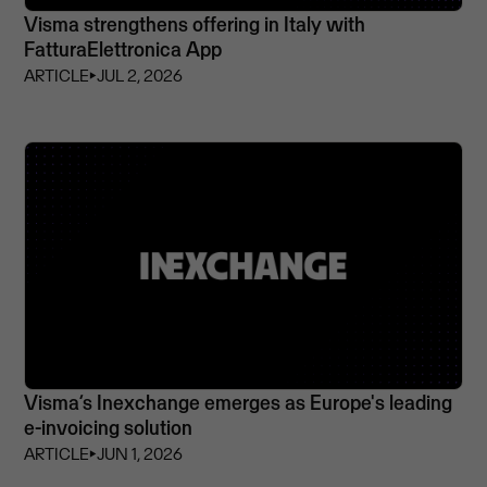
Visma strengthens offering in Italy with
FatturaElettronica App
ARTICLE
⏵
JUL 2, 2026
Visma’s Inexchange emerges as Europe's leading
e-invoicing solution
ARTICLE
⏵
JUN 1, 2026