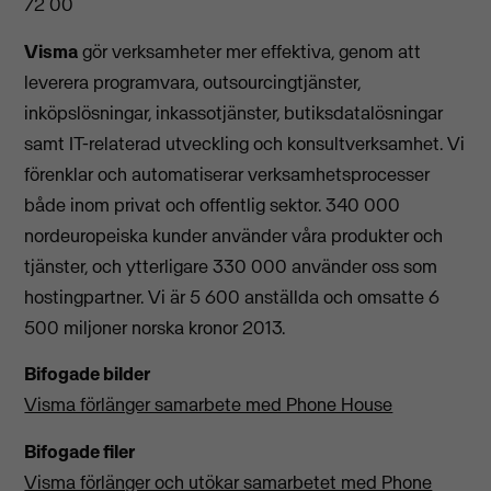
72 00
Visma
gör verksamheter mer effektiva, genom att
leverera programvara, outsourcingtjänster,
inköpslösningar, inkassotjänster, butiksdatalösningar
samt IT-relaterad utveckling och konsultverksamhet. Vi
förenklar och automatiserar verksamhetsprocesser
både inom privat och offentlig sektor. 340 000
nordeuropeiska kunder använder våra produkter och
tjänster, och ytterligare 330 000 använder oss som
hostingpartner. Vi är 5 600 anställda och omsatte 6
500 miljoner norska kronor 2013.
Bifogade bilder
Visma förlänger samarbete med Phone House
Bifogade filer
Visma förlänger och utökar samarbetet med Phone