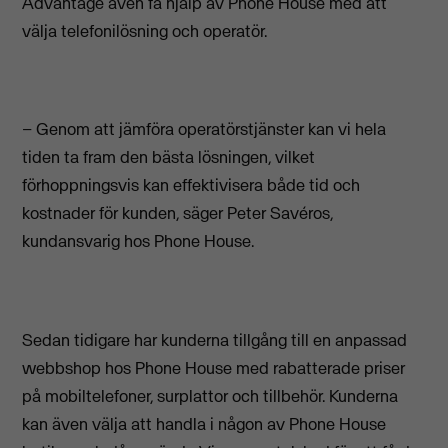
Advantage även få hjälp av Phone House med att
välja telefonilösning och operatör.
– Genom att jämföra operatörstjänster kan vi hela
tiden ta fram den bästa lösningen, vilket
förhoppningsvis kan effektivisera både tid och
kostnader för kunden, säger Peter Savéros,
kundansvarig hos Phone House.
Sedan tidigare har kunderna tillgång till en anpassad
webbshop hos Phone House med rabatterade priser
på mobiltelefoner, surplattor och tillbehör. Kunderna
kan även välja att handla i någon av Phone House