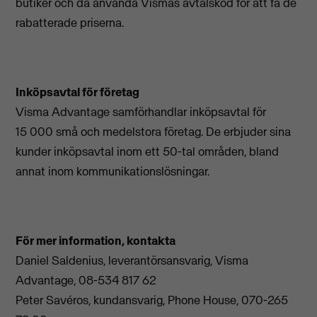
butiker och då använda Vismas avtalskod för att få de
rabatterade priserna.
Inköpsavtal för företag
Visma Advantage samförhandlar inköpsavtal för
15 000 små och medelstora företag. De erbjuder sina
kunder inköpsavtal inom ett 50-tal områden, bland
annat inom kommunikationslösningar.
För mer information, kontakta
Daniel Saldenius, leverantörsansvarig, Visma
Advantage, 08-534 817 62
Peter Savéros, kundansvarig, Phone House, 070-265