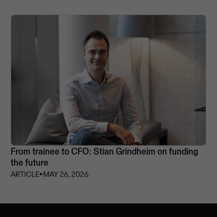
From trainee to CFO: Stian Grindheim on funding
the future
ARTICLE
⏵
MAY 26, 2026