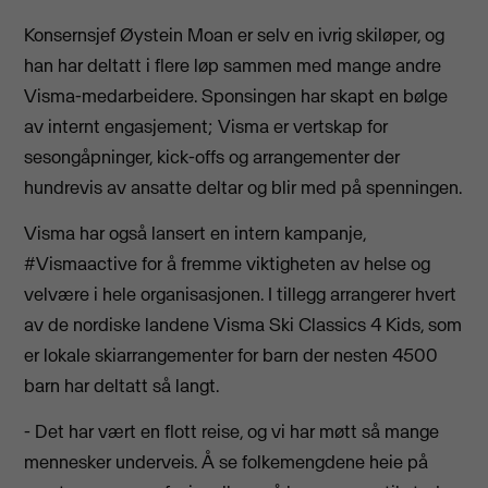
Konsernsjef Øystein Moan er selv en ivrig skiløper, og
han har deltatt i flere løp sammen med mange andre
Visma-medarbeidere. Sponsingen har skapt en bølge
av internt engasjement; Visma er vertskap for
sesongåpninger, kick-offs og arrangementer der
hundrevis av ansatte deltar og blir med på spenningen.
Visma har også lansert en intern kampanje,
#Vismaactive for å fremme viktigheten av helse og
velvære i hele organisasjonen. I tillegg arrangerer hvert
av de nordiske landene Visma Ski Classics 4 Kids, som
er lokale skiarrangementer for barn der nesten 4500
barn har deltatt så langt.
- Det har vært en flott reise, og vi har møtt så mange
mennesker underveis. Å se folkemengdene heie på