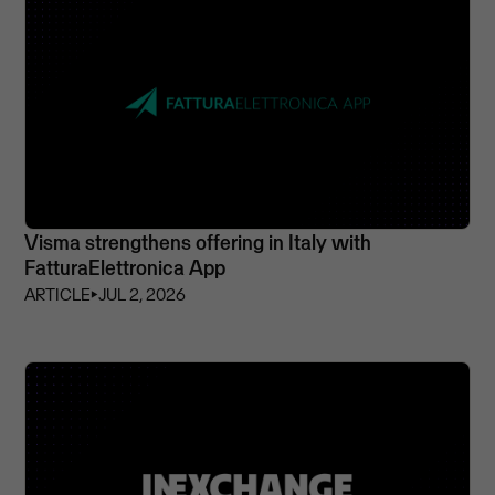
Visma strengthens offering in Italy with
FatturaElettronica App
ARTICLE
⏵
JUL 2, 2026