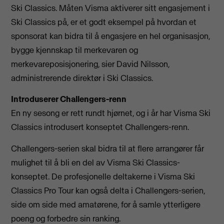
Ski Classics. Måten Visma aktiverer sitt engasjement i
Ski Classics på, er et godt eksempel på hvordan et
sponsorat kan bidra til å engasjere en hel organisasjon,
bygge kjennskap til merkevaren og
merkevareposisjonering, sier David Nilsson,
administrerende direktør i Ski Classics.
Introduserer Challengers-renn
En ny sesong er rett rundt hjørnet, og i år har Visma Ski
Classics introdusert konseptet Challengers-renn.
Challengers-serien skal bidra til at flere arrangører får
mulighet til å bli en del av Visma Ski Classics-
konseptet. De profesjonelle deltakerne i Visma Ski
Classics Pro Tour kan også delta i Challengers-serien,
side om side med amatørene, for å samle ytterligere
poeng og forbedre sin ranking.