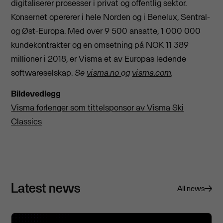
digitaliserer prosesser i privat og offentlig sektor.
Konsernet opererer i hele Norden og i Benelux, Sentral-
og Øst-Europa. Med over 9 500 ansatte, 1 000 000
kundekontrakter og en omsetning på NOK 11 389
millioner i 2018, er Visma et av Europas ledende
softwareselskap.
Se
visma.no
og
visma.com
.
Bildevedlegg
Visma forlenger som tittelsponsor av Visma Ski
Classics
Latest news
All news