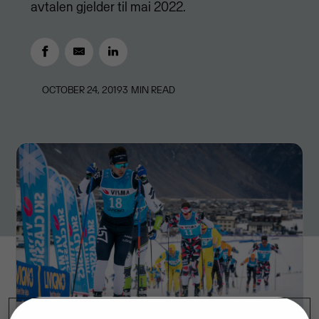
avtalen gjelder til mai 2022.
OCTOBER 24, 2019
3
MIN READ