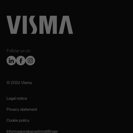
Follow us on
©️ 2026 Visma
Legal notice
Privacy statement
Cookie policy
Informasjonskapselinnstillinger