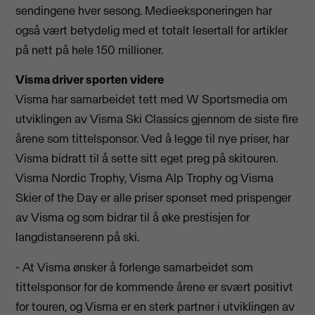
sendingene hver sesong. Medieeksponeringen har
også vært betydelig med et totalt lesertall for artikler
på nett på hele 150 millioner.
Visma driver sporten videre
Visma har samarbeidet tett med W Sportsmedia om
utviklingen av Visma Ski Classics gjennom de siste fire
årene som tittelsponsor. Ved å legge til nye priser, har
Visma bidratt til å sette sitt eget preg på skitouren.
Visma Nordic Trophy, Visma Alp Trophy og Visma
Skier of the Day er alle priser sponset med prispenger
av Visma og som bidrar til å øke prestisjen for
langdistanserenn på ski.
- At Visma ønsker å forlenge samarbeidet som
tittelsponsor for de kommende årene er svært positivt
for touren, og Visma er en sterk partner i utviklingen av