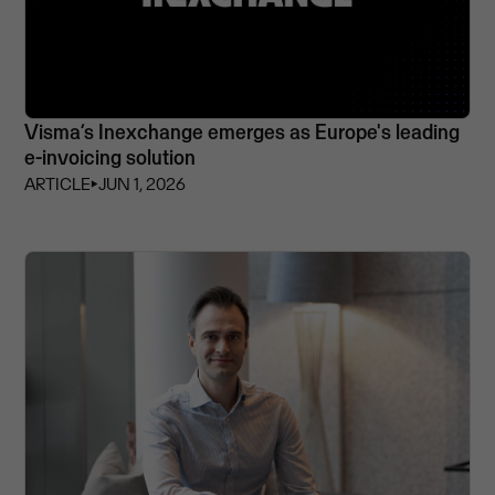
Visma’s Inexchange emerges as Europe's leading
e-invoicing solution
ARTICLE
⏵
JUN 1, 2026