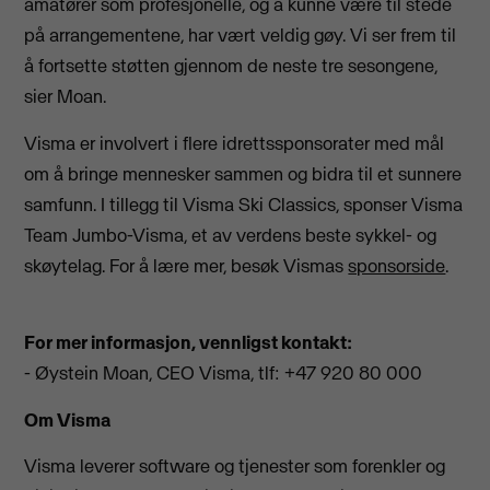
amatører som profesjonelle, og å kunne være til stede
på arrangementene, har vært veldig gøy. Vi ser frem til
å fortsette støtten gjennom de neste tre sesongene,
sier Moan.
Visma er involvert i flere idrettssponsorater med mål
om å bringe mennesker sammen og bidra til et sunnere
samfunn. I tillegg til Visma Ski Classics, sponser Visma
Team Jumbo-Visma, et av verdens beste sykkel- og
skøytelag. For å lære mer, besøk Vismas
sponsorside
.
For mer informasjon, vennligst kontakt:
- Øystein Moan, CEO Visma, tlf: +47 920 80 000
Om Visma
Visma leverer software og tjenester som forenkler og