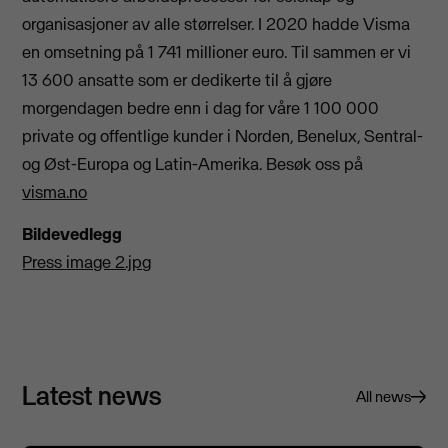
organisasjoner av alle størrelser. I 2020 hadde Visma
en omsetning på 1 741 millioner euro. Til sammen er vi
13 600 ansatte som er dedikerte til å gjøre
morgendagen bedre enn i dag for våre 1 100 000
private og offentlige kunder i Norden, Benelux, Sentral-
og Øst-Europa og Latin-Amerika. Besøk oss på
visma.no
Bildevedlegg
Press image 2.jpg
Latest news
All news