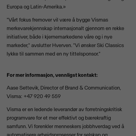
Europa og Latin-Amerika.»
"Vårt fokus fremover vil være å bygge Vismas
merkevarekjennskap internasjonalt gjennom en rekke
initiativer, både i kjernemarkedene våre og i nye
markeder," avslutter Hverven. "Vi ønsker Ski Classics
lykke til sammen med en ny tittelsponsor."
For mer informasjon, vennligst kontakt:
Aase Settevik, Director of Brand & Communication,
Visma: +47 920 49 559
Visma er en ledende leverandør av forretningskritisk
programvare for et mer effektivt og bærekraftig
samfunn. Vi forenkler menneskers jobbhverdag ved å
automatisere arbeidsprosesser for selskap og