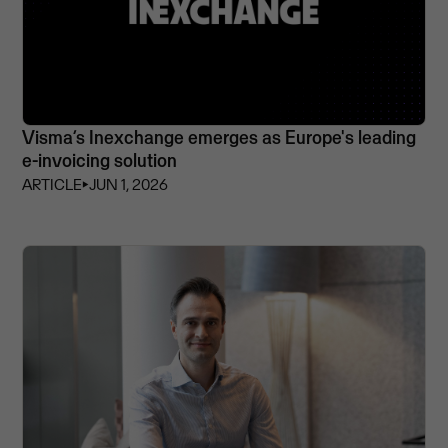
Visma’s Inexchange emerges as Europe's leading
e-invoicing solution
ARTICLE
⏵
JUN 1, 2026