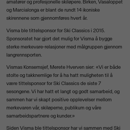
amatører og profesjonelle skiløpere. Birken, Vasaloppet
og Marcialonga er blant de rundt 14 ikoniske
skirennene som gjennomføres hvert år.
Visma ble tittelsponsor for Ski Classics i 2015.
Sponsoratet har gjort det mulig for Visma å bygge
sterke merkevare-relasjoner med målgruppen gjennom
langrennsporten.
Vismas Konsernsjef, Merete Hverven sier: «Vi er både
stolte og takknemlige for å ha hatt muligheten til å
være tittelsponsor for Ski Classics de siste 7
sesongene. Vi har hatt et langt og godt samarbeid, og
sammen har vi skapt positive opplevelser mellom
merkevaren vår, skiløperne, publikum og våre
samarbeidspartnere og kunder.»
Siden Visma ble tittelsponsor har vi sammen med Ski