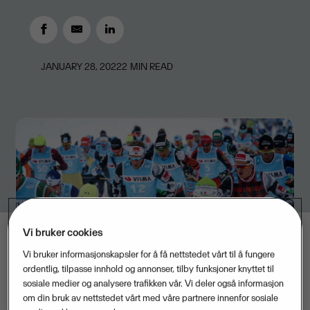
JANUARY 28, 2022
2
MIN READ
Vi bruker cookies
Vi bruker informasjonskapsler for å få nettstedet vårt til å fungere
ordentlig, tilpasse innhold og annonser, tilby funksjoner knyttet til
sosiale medier og analysere trafikken vår. Vi deler også informasjon
om din bruk av nettstedet vårt med våre partnere innenfor sosiale