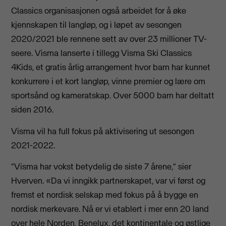
Classics organisasjonen også arbeidet for å øke
kjennskapen til langløp, og i løpet av sesongen
2020/2021 ble rennene sett av over 23 millioner TV-
seere. Visma lanserte i tillegg Visma Ski Classics
4Kids, et gratis årlig arrangement hvor barn har kunnet
konkurrere i et kort langløp, vinne premier og lære om
sportsånd og kameratskap. Over 5000 barn har deltatt
siden 2016.
Visma vil ha full fokus på aktivisering ut sesongen
2021-2022.
"Visma har vokst betydelig de siste 7 årene," sier
Hverven. «Da vi inngikk partnerskapet, var vi først og
fremst et nordisk selskap med fokus på å bygge en
nordisk merkevare. Nå er vi etablert i mer enn 20 land
over hele Norden, Benelux, det kontinentale og østlige