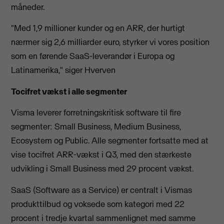
måneder.
"Med 1,9 millioner kunder og en ARR, der hurtigt
nærmer sig 2,6 milliarder euro, styrker vi vores position
som en førende SaaS-leverandør i Europa og
Latinamerika," siger Hverven
Tocifret vækst i alle segmenter
Visma leverer forretningskritisk software til fire
segmenter: Small Business, Medium Business,
Ecosystem og Public. Alle segmenter fortsatte med at
vise tocifret ARR-vækst i Q3, med den stærkeste
udvikling i Small Business med 29 procent vækst.
SaaS (Software as a Service) er centralt i Vismas
produkttilbud og voksede som kategori med 22
procent i tredje kvartal sammenlignet med samme