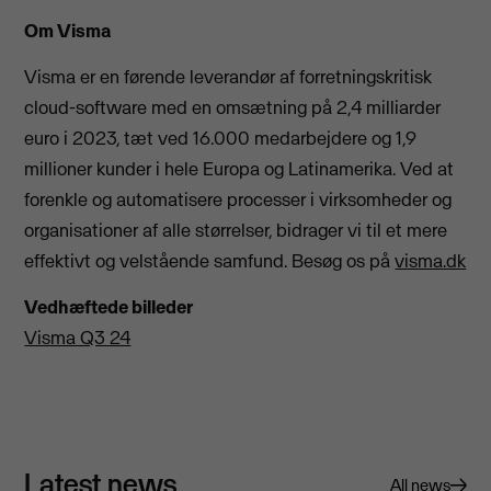
Om Visma
Visma er en førende leverandør af forretningskritisk
cloud-software med en omsætning på 2,4 milliarder
euro i 2023, tæt ved 16.000 medarbejdere og 1,9
millioner kunder i hele Europa og Latinamerika. Ved at
forenkle og automatisere processer i virksomheder og
organisationer af alle størrelser, bidrager vi til et mere
effektivt og velstående samfund. Besøg os på
visma.dk
Vedhæftede billeder
Visma Q3 24
Latest news
All news