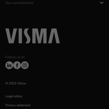
Our commitments
Follow us on
©️ 2026 Visma
Legal notice
Privacy statement