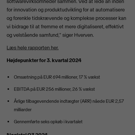
softwarevirksomheder sammen. Ved at lede an inden
for innovation og produktudvikling for at automatisere
og forenkle tidskrævende og komplekse processer kan
vi bidrage til at fremme et mere digitaliseret, effektivt
og velstående samfund," siger Hverven.
Læs hele rapporten her.
Højdepunkter for 3. kvartal 2024
Omsætning på EUR 694 millioner, 17 % vækst
EBITDA på EUR 256 millioner, 26 % vækst
Årlige tilbagevendende indtægter (ARR) nåede EUR 2,57
milliarder
Gennemførte seks opkøb i kvartalet