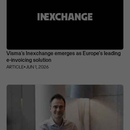
Visma’s Inexchange emerges as Europe's leading
e-invoicing solution
ARTICLE
⏵
JUN 1, 2026