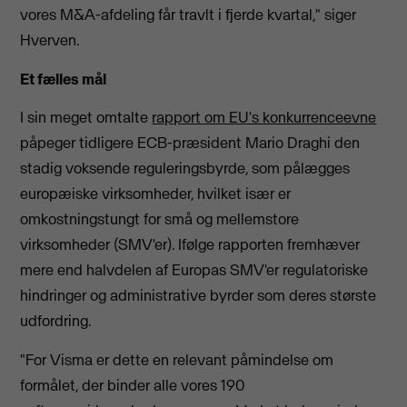
vores M&A-afdeling får travlt i fjerde kvartal," siger
Hverven.
Et fælles mål
I sin meget omtalte
rapport om EU's konkurrenceevne
påpeger tidligere ECB-præsident Mario Draghi den
stadig voksende reguleringsbyrde, som pålægges
europæiske virksomheder, hvilket især er
omkostningstungt for små og mellemstore
virksomheder (SMV'er). Ifølge rapporten fremhæver
mere end halvdelen af Europas SMV'er regulatoriske
hindringer og administrative byrder som deres største
udfordring.
"For Visma er dette en relevant påmindelse om
formålet, der binder alle vores 190