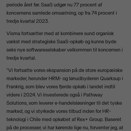
periode året før. SaaS udgør nu 77 procent af
koncernens samlede omsætning, op fra 74 procent i
tredje kvartal 2023.
Visma fortsætter med at kombinere sund organisk
vækst med strategiske SaaS-opkøb og kunne byde
seks nye softwareselskaber velkommen til koncernen i
tredje kvartal.
"Vi fortsatte vores ekspansion på de store europæiske
markeder, herunder HRM- og lønudbyderen Quarksup i
Frankrig, som blev vores fjerde opkøb i landet indtil
videre i 2024. Vi investerede også i Pathway
Solutions, som leverer e-handelsløsninger til det tyske
marked, og vi styrkede vores tilbud inden for HR-
teknologi i Chile med opkøbet af Rex+ Group. Baseret
på de processer, vi har kørende lige nu, forventer jeg, at