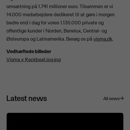
omsætning på 1.741 millioner euro. Tilsammen er vi
14.000 medarbejdere dedikeret til at gøre i morgen
bedre end i dag for vores 1.135.000 private og
offentlige kunder i Norden, Benelux, Central- og
Østeuropa og Latinamerika. Besøg os på
visma.dk
.
Vedhæftede billeder
Visma x Rackbeat.jpg.jpg
Latest news
All news