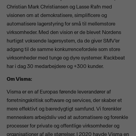
Christian Mark Christiansen og Lasse Rafn med
visionen om at demokratisere, simplificere og
automatisere lagerstyring for små til mellemstore
virksomheder. Med den vision er de blevet Nordens
hurtigst voksende lagersystem, da de giver SMV'er
adgang til de samme konkurrencefordele som store
virksomheder med tunge og dyre systemer. Rackbeat
har i dag 30 medarbejdere og +300 kunder.
Om Visma:
Visma er en af Europas førende leverandører af
forretningskritisk software og services, der skaber et
mere effektivt og bæredygtigt samfund. Vi forenkler
menneskers arbejdsliv ved at automatisere og forenkle
processer for private og offentlige virksomheder og
organisationer af alle størrelser. I 2020 havde Visma en