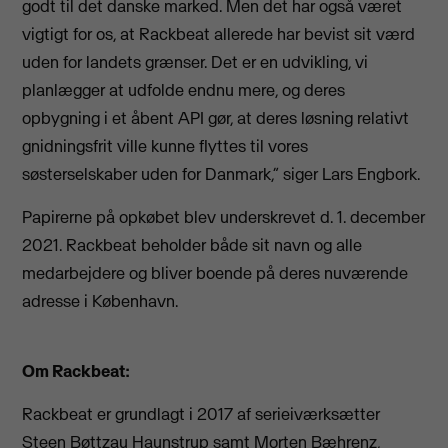
godt til det danske marked. Men det har også været
vigtigt for os, at Rackbeat allerede har bevist sit værd
uden for landets grænser. Det er en udvikling, vi
planlægger at udfolde endnu mere, og deres
opbygning i et åbent API gør, at deres løsning relativt
gnidningsfrit ville kunne flyttes til vores
søsterselskaber uden for Danmark,” siger Lars Engbork.
Papirerne på opkøbet blev underskrevet d. 1. december
2021. Rackbeat beholder både sit navn og alle
medarbejdere og bliver boende på deres nuværende
adresse i København.
Om Rackbeat:
Rackbeat er grundlagt i 2017 af serieiværksætter
Steen Bøttzau Haunstrup samt Morten Bæhrenz,