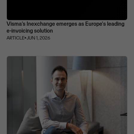
Visma’s Inexchange emerges as Europe's leading
e-invoicing solution
ARTICLE
⏵
JUN 1, 2026