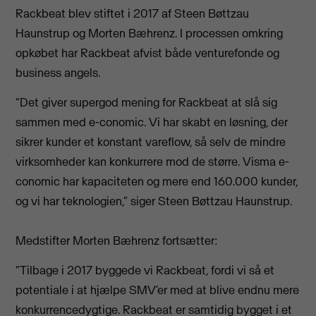
Rackbeat blev stiftet i 2017 af Steen Bøttzau
Haunstrup og Morten Bæhrenz. I processen omkring
opkøbet har Rackbeat afvist både venturefonde og
business angels.
“Det giver supergod mening for Rackbeat at slå sig
sammen med e-conomic. Vi har skabt en løsning, der
sikrer kunder et konstant vareflow, så selv de mindre
virksomheder kan konkurrere mod de større. Visma e-
conomic har kapaciteten og mere end 160.000 kunder,
og vi har teknologien,” siger Steen Bøttzau Haunstrup.
Medstifter Morten Bæhrenz fortsætter:
“Tilbage i 2017 byggede vi Rackbeat, fordi vi så et
potentiale i at hjælpe SMV’er med at blive endnu mere
konkurrencedygtige. Rackbeat er samtidig bygget i et