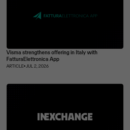
Visma strengthens offering in Italy with
FatturaElettronica App
ARTICLE
⏵
JUL 2, 2026