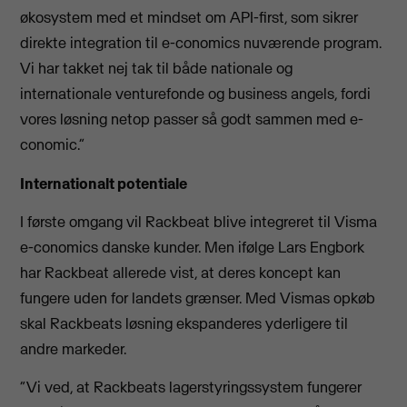
økosystem med et mindset om API-first, som sikrer
direkte integration til e-conomics nuværende program.
Vi har takket nej tak til både nationale og
internationale venturefonde og business angels, fordi
vores løsning netop passer så godt sammen med e-
conomic.”
Internationalt potentiale
I første omgang vil Rackbeat blive integreret til Visma
e-conomics danske kunder. Men ifølge Lars Engbork
har Rackbeat allerede vist, at deres koncept kan
fungere uden for landets grænser. Med Vismas opkøb
skal Rackbeats løsning ekspanderes yderligere til
andre markeder.
“Vi ved, at Rackbeats lagerstyringssystem fungerer