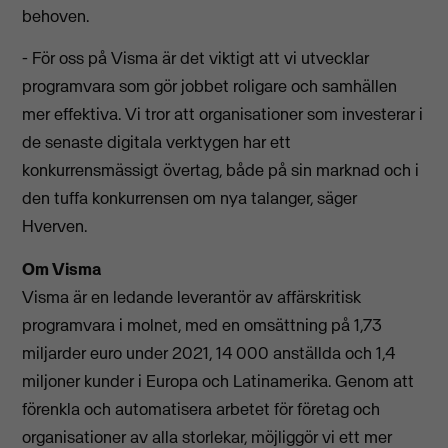
behoven.
- För oss på Visma är det viktigt att vi utvecklar
programvara som gör jobbet roligare och samhällen
mer effektiva. Vi tror att organisationer som investerar i
de senaste digitala verktygen har ett
konkurrensmässigt övertag, både på sin marknad och i
den tuffa konkurrensen om nya talanger, säger
Hverven.
Om Visma
Visma är en ledande leverantör av
affärskritisk
programvara i molnet,
med en omsättning på 1,73
miljarder euro under 2021, 14 000 anställda och 1,4
miljoner kunder i Europa och Latinamerika. Genom att
förenkla och automatisera arbetet för företag och
organisationer av alla storlekar, möjliggör vi ett mer