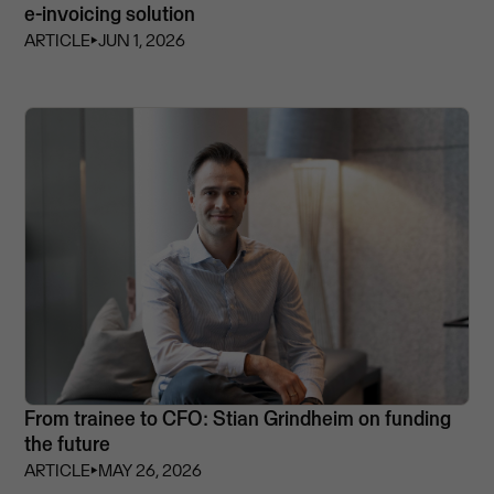
e-invoicing solution
ARTICLE
⏵
JUN 1, 2026
From trainee to CFO: Stian Grindheim on funding
the future
ARTICLE
⏵
MAY 26, 2026