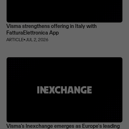
Visma strengthens offering in Italy with
FatturaElettronica App
ARTICLE
⏵
JUL 2, 2026
Visma’s Inexchange emerges as Europe's leading