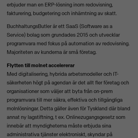
erbjuder man en ERP-lösning inom redovisning,
fakturering, budgetering och inhämtning av skatt.
BuchhaltungsButler är ett SaaS (Software as a
Service) bolag som grundades 2015 och utvecklar
programvara med fokus på automation av redovisning.
Majoriteten av kunderna är små företag.
Flytten till molnet accelererar
Med digitalisering, hybrida arbetsmodeller och IT-
säkerheten högt på agendan är det allt fler företag och
organisationer som väljer att byta från on-prem
programvara till mer säkra, effektiva och tillgängliga
molnlösningar. Detta gäller även för Tyskland där bland
annat ny lagstiftning, t ex. Onlinezugangsgesetz som
innebär att
myndigheterna måste erbjuda sina
administrativa
tjänster elektroniskt, skyndar på