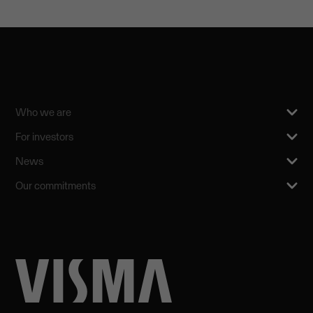
Who we are
For investors
News
Our commitments