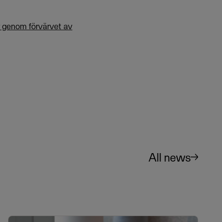
 genom förvärvet av
All news