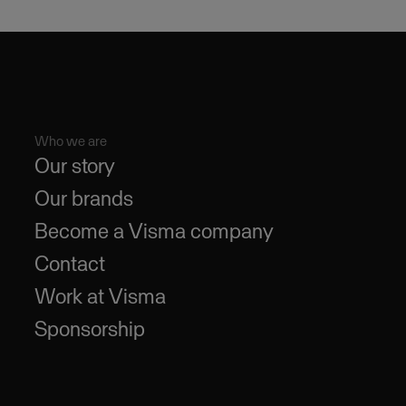
Who we are
Our story
Our brands
Become a Visma company
Contact
Work at Visma
Sponsorship