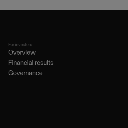
For investors
Overview
Financial results
Governance