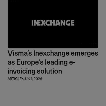
Visma’s Inexchange emerges
as Europe's leading e-
invoicing solution
ARTICLE
⏵
JUN 1, 2026