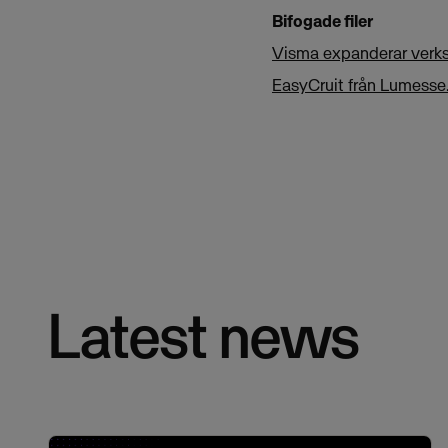
Bifogade filer
Visma expanderar verks
EasyCruit från Lumesse
Latest news