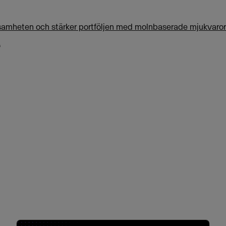
amheten och stärker portföljen med molnbaserade mjukvaror
.