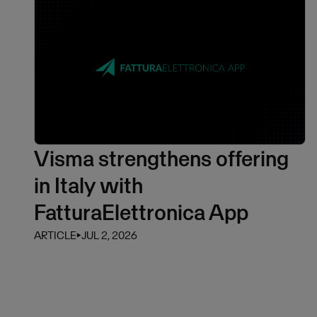
Visma strengthens offering
in Italy with
FatturaElettronica App
ARTICLE
⏵
JUL 2, 2026