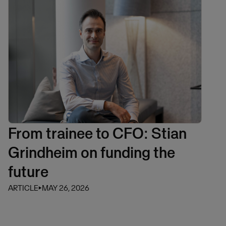
From trainee to CFO: Stian
Grindheim on funding the
future
ARTICLE
⏵
MAY 26, 2026