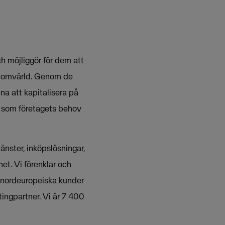
h möjliggör för dem att
al omvärld. Genom de
a att kapitalisera på
t som företagets behov
nster, inköpslösningar,
et. Vi förenklar och
 nordeuropeiska kunder
ingpartner. Vi är 7 400