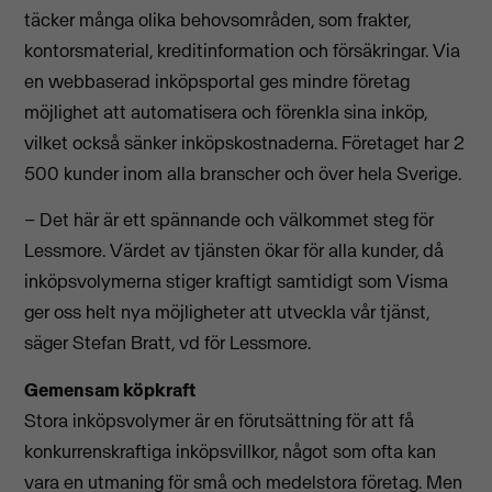
täcker många olika behovsområden, som frakter,
kontorsmaterial, kreditinformation och försäkringar. Via
en webbaserad inköpsportal ges mindre företag
möjlighet att automatisera och förenkla sina inköp,
vilket också sänker inköpskostnaderna. Företaget har 2
500 kunder inom alla branscher och över hela Sverige.
– Det här är ett spännande och välkommet steg för
Lessmore. Värdet av tjänsten ökar för alla kunder, då
inköpsvolymerna stiger kraftigt samtidigt som Visma
ger oss helt nya möjligheter att utveckla vår tjänst,
säger Stefan Bratt, vd för Lessmore.
Gemensam köpkraft
Stora inköpsvolymer är en förutsättning för att få
konkurrenskraftiga inköpsvillkor, något som ofta kan
vara en utmaning för små och medelstora företag. Men