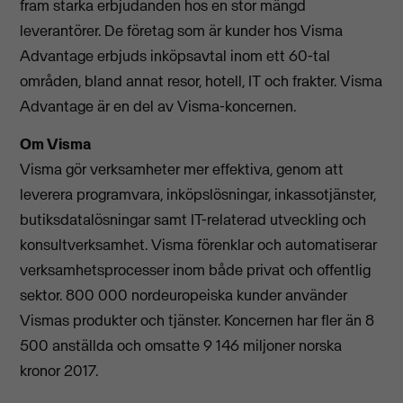
fram starka erbjudanden hos en stor mängd
leverantörer. De företag som är kunder hos Visma
Advantage erbjuds inköpsavtal inom ett 60-tal
områden, bland annat resor, hotell, IT och frakter. Visma
Advantage är en del av Visma-koncernen.
Om Visma
Visma gör verksamheter mer effektiva, genom att
leverera programvara, inköpslösningar, inkassotjänster,
butiksdatalösningar samt IT-relaterad utveckling och
konsultverksamhet. Visma förenklar och automatiserar
verksamhetsprocesser inom både privat och offentlig
sektor. 800 000 nordeuropeiska kunder använder
Vismas produkter och tjänster. Koncernen har fler än 8
500 anställda och omsatte 9 146 miljoner norska
kronor 2017.