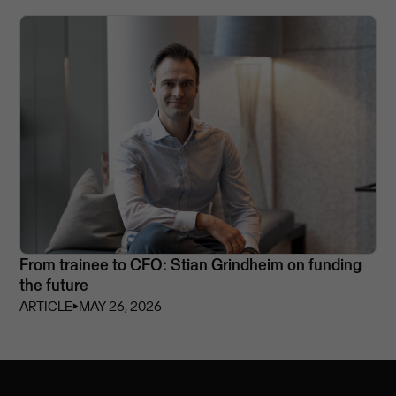
From trainee to CFO: Stian Grindheim on funding
the future
ARTICLE
⏵
MAY 26, 2026