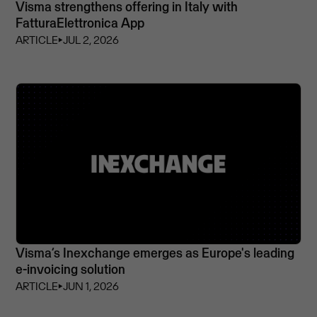
Visma strengthens offering in Italy with
FatturaElettronica App
ARTICLE
⏵
JUL 2, 2026
Visma’s Inexchange emerges as Europe's leading
e-invoicing solution
ARTICLE
⏵
JUN 1, 2026