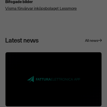
Bifogade bilder
Visma förvärvar inköpsbolaget Lessmore
Latest news
All news