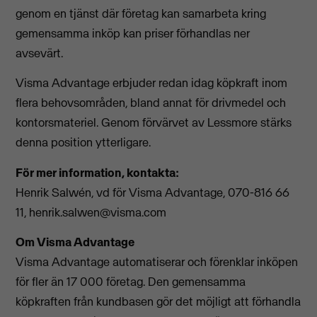
genom en tjänst där företag kan samarbeta kring
gemensamma inköp kan priser förhandlas ner
avsevärt.
Visma Advantage erbjuder redan idag köpkraft inom
flera behovsområden, bland annat för drivmedel och
kontorsmateriel. Genom förvärvet av Lessmore stärks
denna position ytterligare.
För mer information, kontakta:
Henrik Salwén, vd för Visma Advantage, 070-816 66
11,
henrik.salwen@visma.com
Om Visma Advantage
Visma Advantage automatiserar och förenklar inköpen
för fler än 17 000 företag. Den gemensamma
köpkraften från kundbasen gör det möjligt att förhandla