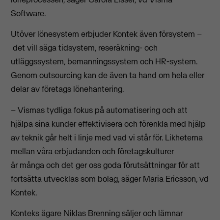
Software.
Utöver lönesystem erbjuder Kontek även försystem –
det vill säga tidsystem, reseräkning- och
utläggssystem, bemanningssystem och HR-system.
Genom outsourcing kan de även ta hand om hela eller
delar av företags lönehantering.
– Vismas tydliga fokus på automatisering och att
hjälpa sina kunder effektivisera och förenkla med hjälp
av teknik går helt i linje med vad vi står för. Likheterna
mellan våra erbjudanden och företagskulturer
är många och det ger oss goda förutsättningar för att
fortsätta utvecklas som bolag, säger Maria Ericsson, vd
Kontek.
Konteks ägare Niklas Brenning säljer och lämnar