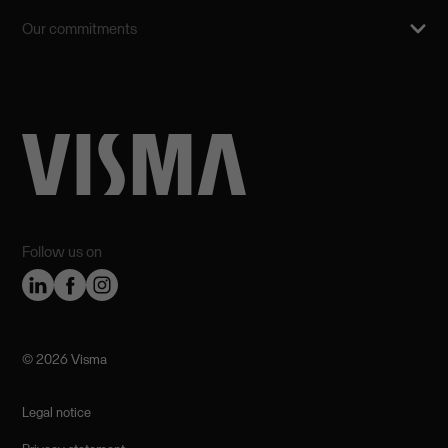
Our commitments
Follow us on
©️ 2026 Visma
Legal notice