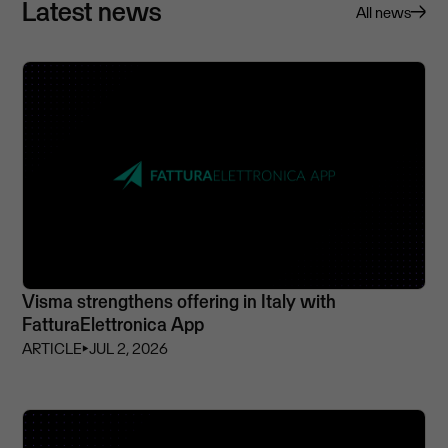
Latest news
All news
Visma strengthens offering in Italy with
FatturaElettronica App
ARTICLE
⏵
JUL 2, 2026