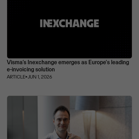
Visma’s Inexchange emerges as Europe's leading
e-invoicing solution
ARTICLE
⏵
JUN 1, 2026