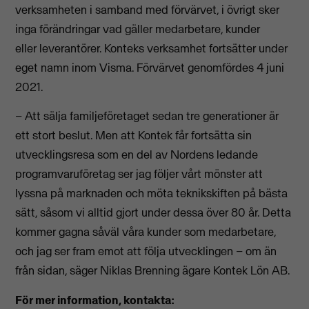
verksamheten i samband med förvärvet, i övrigt sker
inga förändringar vad gäller medarbetare, kunder
eller leverantörer. Konteks verksamhet fortsätter under
eget namn inom Visma. Förvärvet genomfördes 4 juni
2021.
– Att sälja familjeföretaget sedan tre generationer är
ett stort beslut. Men att Kontek får fortsätta sin
utvecklingsresa som en del av Nordens ledande
programvaruföretag ser jag följer vårt mönster att
lyssna på marknaden och möta teknikskiften på bästa
sätt, såsom vi alltid gjort under dessa över 80 år. Detta
kommer gagna såväl våra kunder som medarbetare,
och jag ser fram emot att följa utvecklingen – om än
från sidan, säger Niklas Brenning ägare Kontek Lön AB.
För mer information, kontakta: