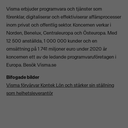
Visma erbjuder programvara och tjänster som
förenklar, digitaliserar och effektiviserar affärsprocesser
inom privat och offentlig sektor. Koncernen verkar i
Norden, Benelux, Centraleuropa och Östeuropa. Med
12 500 anställda, 1 000 000 kunder och en
omsättning på 1 741 miljoner euro under 2020 är
koncernen ett av de ledande programvaruföretagen i
Europa. Besök Visma.se
Bifogade bilder
Visma förvärvar Kontek Lön och stärker sin ställning
som helhetsleverantör