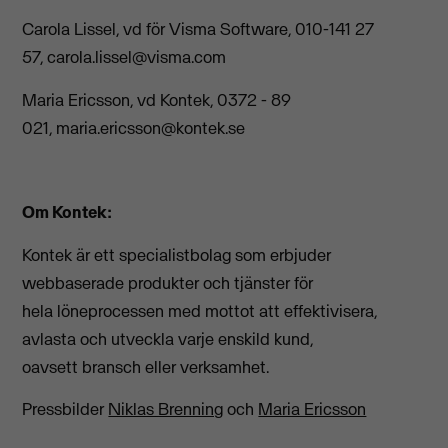
Carola Lissel, vd för Visma Software, 010-141 27
57,
carola.lissel@visma.com
Maria Ericsson, vd Kontek, 0372 - 89
021,
maria.ericsson@kontek.se
Om Kontek:
Kontek är ett specialistbolag som erbjuder
webbaserade produkter och tjänster för
hela löneprocessen med mottot att effektivisera,
avlasta och utveckla varje enskild kund,
oavsett bransch eller verksamhet.
Pressbilder
Niklas Brenning
och
Maria Ericsson