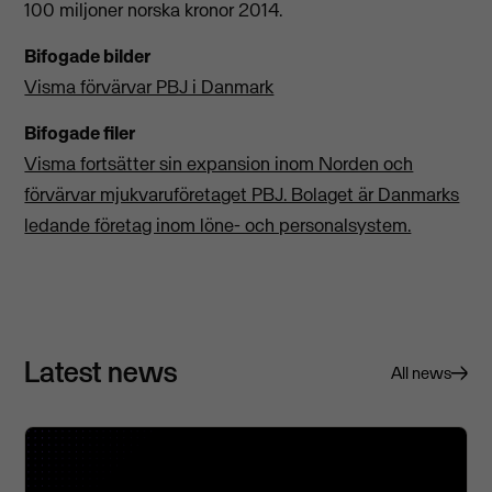
100 miljoner norska kronor 2014.
Bifogade bilder
Visma förvärvar PBJ i Danmark
Bifogade filer
Visma fortsätter sin expansion inom Norden och
förvärvar mjukvaruföretaget PBJ. Bolaget är Danmarks
ledande företag inom löne- och personalsystem.
Latest news
All news