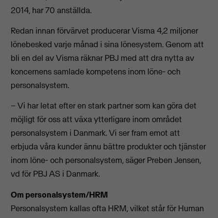
2014, har 70 anställda.
Redan innan förvärvet producerar Visma 4,2 miljoner
lönebesked varje månad i sina lönesystem. Genom att
bli en del av Visma räknar PBJ med att dra nytta av
koncernens samlade kompetens inom löne- och
personalsystem.
– Vi har letat efter en stark partner som kan göra det
möjligt för oss att växa ytterligare inom området
personalsystem i Danmark. Vi ser fram emot att
erbjuda våra kunder ännu bättre produkter och tjänster
inom löne- och personalsystem, säger Preben Jensen,
vd för PBJ AS i Danmark.
Om personalsystem/HRM
Personalsystem kallas ofta HRM, vilket står för Human