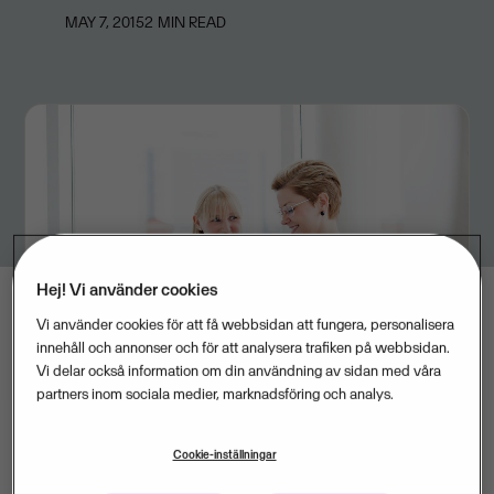
MAY 7, 2015
2
MIN READ
Hej! Vi använder cookies
Vi använder cookies för att få webbsidan att fungera, personalisera
innehåll och annonser och för att analysera trafiken på webbsidan.
Vi delar också information om din användning av sidan med våra
partners inom sociala medier, marknadsföring och analys.
Cookie-inställningar
Visma fortsätter sin expansion inom Norden och