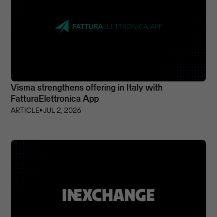
Visma strengthens offering in Italy with
FatturaElettronica App
ARTICLE
⏵
JUL 2, 2026