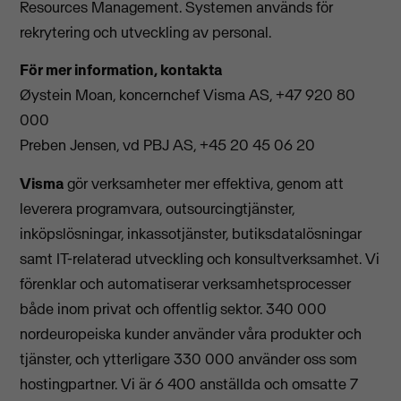
Resources Management. Systemen används för
rekrytering och utveckling av personal.
För mer information, kontakta
Øystein Moan, koncernchef Visma AS, +47 920 80
000
Preben Jensen, vd PBJ AS, +45 20 45 06 20
Visma
gör verksamheter mer effektiva, genom att
leverera programvara, outsourcingtjänster,
inköpslösningar, inkassotjänster, butiksdatalösningar
samt IT-relaterad utveckling och konsultverksamhet. Vi
förenklar och automatiserar verksamhetsprocesser
både inom privat och offentlig sektor. 340 000
nordeuropeiska kunder använder våra produkter och
tjänster, och ytterligare 330 000 använder oss som
hostingpartner. Vi är 6 400 anställda och omsatte 7