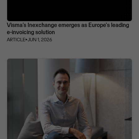
Visma’s Inexchange emerges as Europe's leading
e-invoicing solution
ARTICLE
⏵
JUN 1, 2026