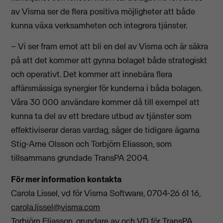
av Visma ser de flera positiva möjligheter att både
kunna växa verksamheten och integrera tjänster.
– Vi ser fram emot att bli en del av Visma och är säkra
på att det kommer att gynna bolaget både strategiskt
och operativt. Det kommer att innebära flera
affärsmässiga synergier för kunderna i båda bolagen.
Våra 30 000 användare kommer då till exempel att
kunna ta del av ett bredare utbud av tjänster som
effektiviserar deras vardag, säger de tidigare ägarna
Stig-Arne Olsson och Torbjörn Eliasson, som
tillsammans grundade TransPA 2004.
För mer information kontakta
Carola Lissel, vd för Visma Software, 0704-26 61 16,
carola.lissel@visma.com
Torbjörn Eliasson, grundare av och VD för TransPA,