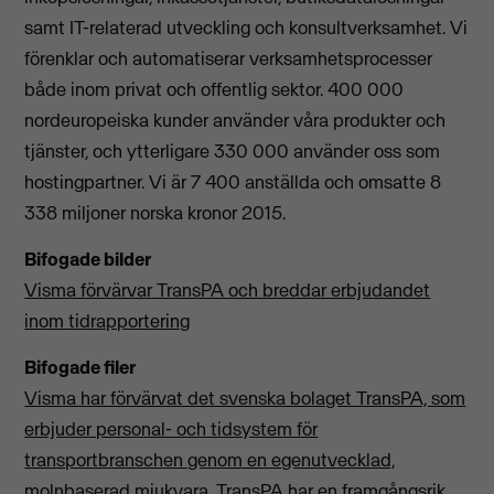
samt IT-relaterad utveckling och konsultverksamhet. Vi
förenklar och automatiserar verksamhetsprocesser
både inom privat och offentlig sektor. 400 000
nordeuropeiska kunder använder våra produkter och
tjänster, och ytterligare 330 000 använder oss som
hostingpartner. Vi är 7 400 anställda och omsatte 8
338 miljoner norska kronor 2015.
Bifogade bilder
Visma förvärvar TransPA och breddar erbjudandet
inom tidrapportering
Bifogade filer
Visma har förvärvat det svenska bolaget TransPA, som
erbjuder personal- och tidsystem för
transportbranschen genom en egenutvecklad,
molnbaserad mjukvara. TransPA har en framgångsrik