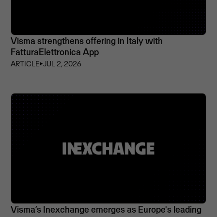
Visma strengthens offering in Italy with
FatturaElettronica App
ARTICLE
⏵
JUL 2, 2026
Visma’s Inexchange emerges as Europe's leading