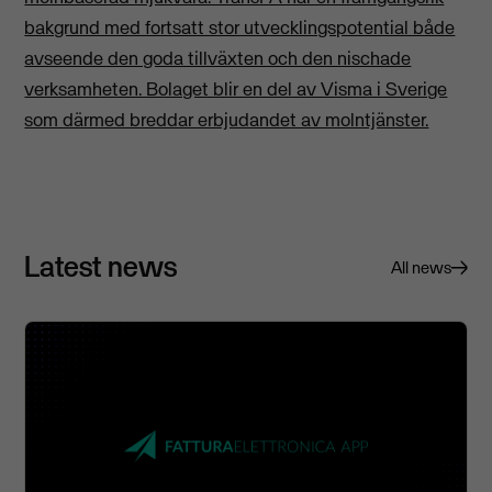
bakgrund med fortsatt stor utvecklingspotential både
avseende den goda tillväxten och den nischade
verksamheten. Bolaget blir en del av Visma i Sverige
som därmed breddar erbjudandet av molntjänster.
Latest news
All news