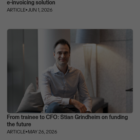
e-invoicing solution
ARTICLE
⏵
JUN 1, 2026
From trainee to CFO: Stian Grindheim on funding
the future
ARTICLE
⏵
MAY 26, 2026